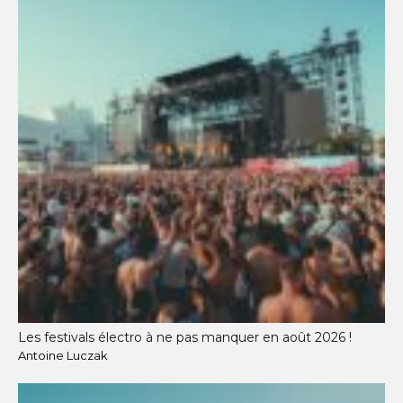
Les festivals électro à ne pas manquer en août 2026 !
Antoine Luczak