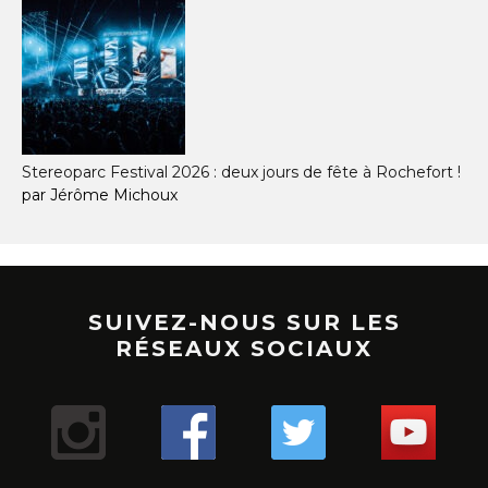
Stereoparc Festival 2026 : deux jours de fête à Rochefort !
par Jérôme Michoux
SUIVEZ-NOUS SUR LES
RÉSEAUX SOCIAUX