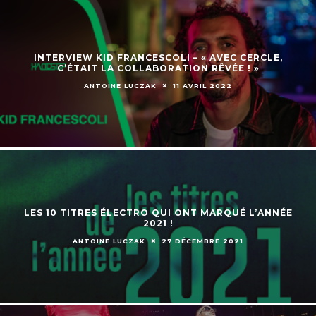
INTERVIEW KID FRANCESCOLI – « AVEC CERCLE,
C’ÉTAIT LA COLLABORATION RÊVÉE ! »
ANTOINE LUCZAK
11 AVRIL 2022
LES 10 TITRES ÉLECTRO QUI ONT MARQUÉ L’ANNÉE
2021 !
ANTOINE LUCZAK
27 DÉCEMBRE 2021