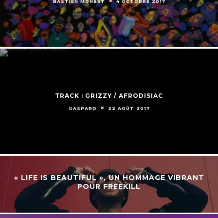
BASTIEN MONBET
4 OCTOBRE 2017
TRACK : GRIZZY / AFRODISIAC
GASPARD
22 AOÛT 2017
« LIFE IS BEAUTIFUL », UN HOMMAGE VIBRANT
POUR FREEKILL