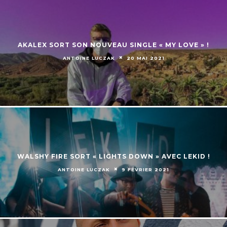
AKALEX SORT SON NOUVEAU SINGLE « MY LOVE » !
ANTOINE LUCZAK
20 MAI 2021
WALSHY FIRE SORT « LIGHTS DOWN » AVEC LEKID !
ANTOINE LUCZAK
9 FÉVRIER 2021