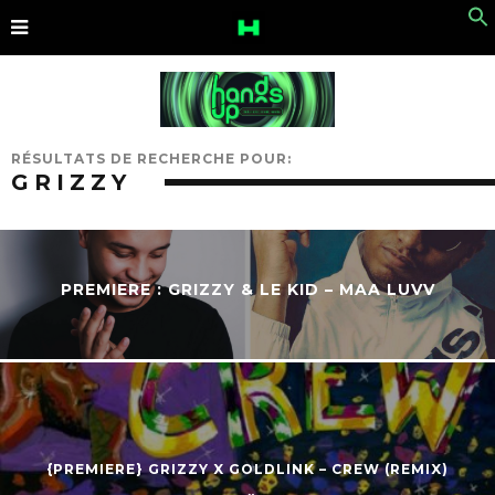
RÉSULTATS DE RECHERCHE POUR:
GRIZZY
PREMIERE : GRIZZY & LE KID – MAA LUVV
{PREMIERE} GRIZZY X GOLDLINK – CREW (REMIX)