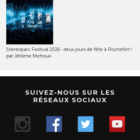
Stereoparc Festival 2026 : deux jours de fête à Rochefort !
par Jérôme Michoux
SUIVEZ-NOUS SUR LES
RÉSEAUX SOCIAUX