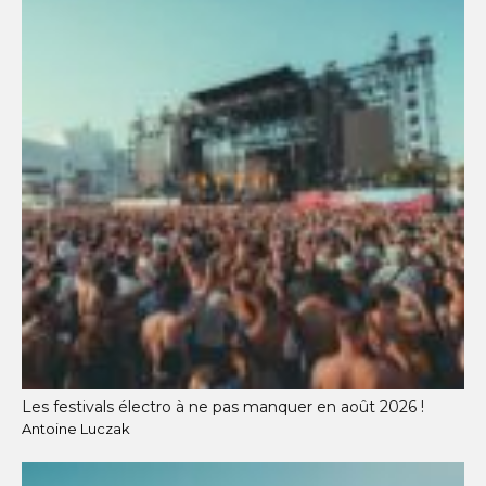
Les festivals électro à ne pas manquer en août 2026 !
Antoine Luczak