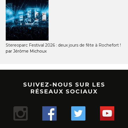
Stereoparc Festival 2026 : deux jours de fête à Rochefort !
par Jérôme Michoux
SUIVEZ-NOUS SUR LES
RÉSEAUX SOCIAUX