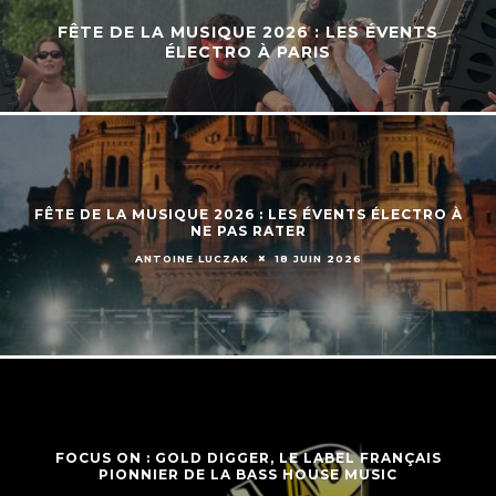
FÊTE DE LA MUSIQUE 2026 : LES ÉVENTS
ÉLECTRO À PARIS
FÊTE DE LA MUSIQUE 2026 : LES ÉVENTS ÉLECTRO À
NE PAS RATER
ANTOINE LUCZAK
18 JUIN 2026
FOCUS ON : GOLD DIGGER, LE LABEL FRANÇAIS
PIONNIER DE LA BASS HOUSE MUSIC