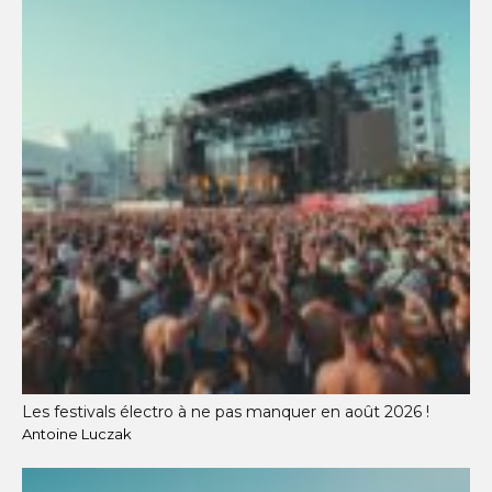
Les festivals électro à ne pas manquer en août 2026 !
Antoine Luczak