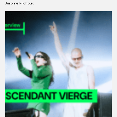
Jérôme Michoux