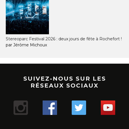
Stereoparc Festival 2026 : deux jours de fête à Rochefort !
par Jérôme Michoux
SUIVEZ-NOUS SUR LES
RÉSEAUX SOCIAUX