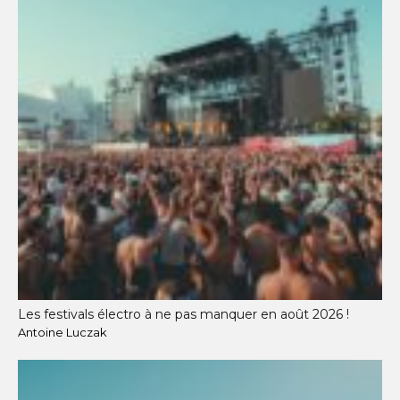
Les festivals électro à ne pas manquer en août 2026 !
Antoine Luczak