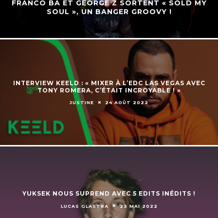
FRANCO BA ET GEORGE Z SORTENT « SOLD MY
SOUL », UN BANGER GROOVY !
INTERVIEW KEELD : « MIXER À L’EDC LAS VEGAS AVEC
TONY ROMERA, C’ÉTAIT INCROYABLE ! »
JUSTINE
24 AOÛT 2022
YUKSEK NOUS SUPREND AVEC 5 EDITS INÉDITS !
LUCAS GLASTRA
23 MAI 2022