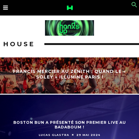
HOUSE
FRANCIS MERCIER AU ZÉNITH : QUAND LE «
SOLEY » ILLUMINE PARIS !
BOSTON BUN A PRÉSENTÉ SON PREMIER LIVE AU
BADABOUM !
LUCAS GLASTRA
29 MAI 2024