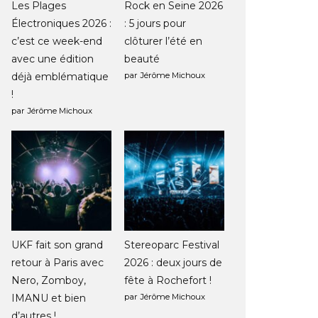
Les Plages
Rock en Seine 2026
Électroniques 2026 :
: 5 jours pour
c’est ce week-end
clôturer l’été en
avec une édition
beauté
déjà emblématique
par Jérôme Michoux
!
par Jérôme Michoux
UKF fait son grand
Stereoparc Festival
retour à Paris avec
2026 : deux jours de
Nero, Zomboy,
fête à Rochefort !
IMANU et bien
par Jérôme Michoux
d’autres !