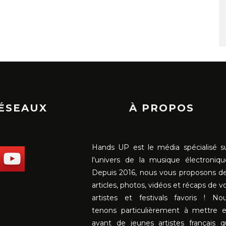
RÉSEAUX
À PROPOS
Hands UP est le média spécialisé s
l'univers de la musique électroniqu
Depuis 2016, nous vous proposons d
articles, photos, vidéos et récaps de v
artistes et festivals favoris ! No
tenons particulièrement à mettre 
avant de jeunes artistes français q