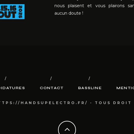
nous plaisent et vous plairons sa
aucun doute !
IDATURES
CONTACT
BASSLINE
MENTI
TTPS://HANDSUPELECTRO.FR/ - TOUS DROIT