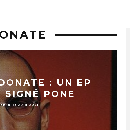
DONATE
DONATE : UN EP
F SIGNÉ PONE
CKE
18 JUIN 2021