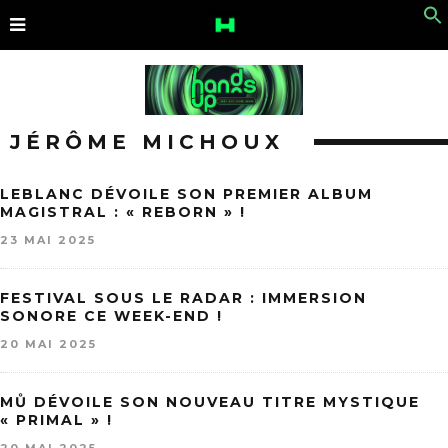
JÉRÔME MICHOUX
LEBLANC DÉVOILE SON PREMIER ALBUM
MAGISTRAL : « REBORN » !
23 MAI 2025
FESTIVAL SOUS LE RADAR : IMMERSION
SONORE CE WEEK-END !
20 MAI 2025
MŮ DÉVOILE SON NOUVEAU TITRE MYSTIQUE
« PRIMAL » !