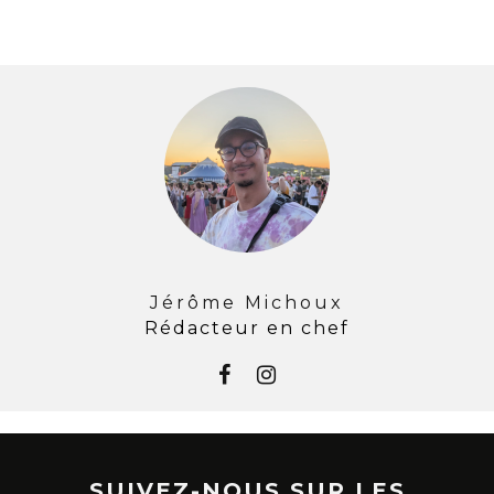
Jérôme Michoux
Rédacteur en chef
SUIVEZ-NOUS SUR LES