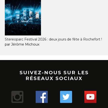
Stereoparc Festival 2026 : deux jours de fête à Rochefort !
par Jérôme Michoux
SUIVEZ-NOUS SUR LES
RÉSEAUX SOCIAUX