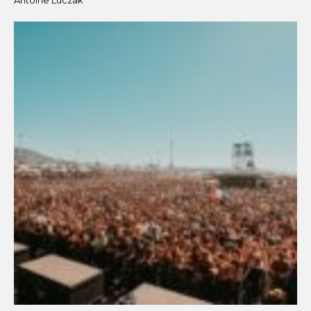
Antoine Luczak