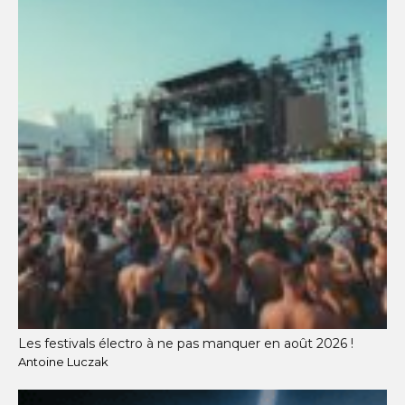
Les festivals électro à ne pas manquer en août 2026 !
Antoine Luczak