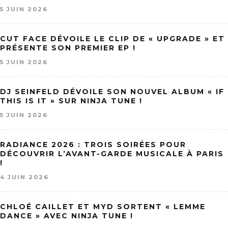
5 JUIN 2026
CUT FACE DÉVOILE LE CLIP DE « UPGRADE » ET
PRÉSENTE SON PREMIER EP !
5 JUIN 2026
DJ SEINFELD DÉVOILE SON NOUVEL ALBUM « IF
THIS IS IT » SUR NINJA TUNE !
5 JUIN 2026
RADIANCE 2026 : TROIS SOIRÉES POUR
DÉCOUVRIR L’AVANT-GARDE MUSICALE À PARIS
!
4 JUIN 2026
CHLOÉ CAILLET ET MYD SORTENT « LEMME
DANCE » AVEC NINJA TUNE !