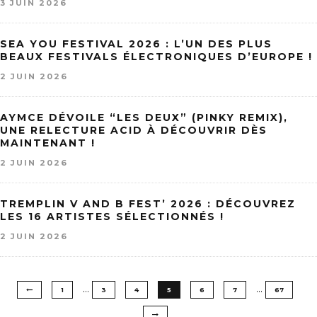
3 JUIN 2026
SEA YOU FESTIVAL 2026 : L’UN DES PLUS
BEAUX FESTIVALS ÉLECTRONIQUES D’EUROPE !
2 JUIN 2026
AYMCE DÉVOILE “LES DEUX” (PINKY REMIX),
UNE RELECTURE ACID À DÉCOUVRIR DÈS
MAINTENANT !
2 JUIN 2026
TREMPLIN V AND B FEST’ 2026 : DÉCOUVREZ
LES 16 ARTISTES SÉLECTIONNÉS !
2 JUIN 2026
…
…
1
3
4
5
6
7
67