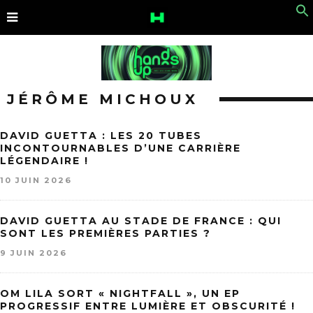
JÉRÔME MICHOUX
DAVID GUETTA : LES 20 TUBES
INCONTOURNABLES D’UNE CARRIÈRE
LÉGENDAIRE !
10 JUIN 2026
DAVID GUETTA AU STADE DE FRANCE : QUI
SONT LES PREMIÈRES PARTIES ?
9 JUIN 2026
OM LILA SORT « NIGHTFALL », UN EP
PROGRESSIF ENTRE LUMIÈRE ET OBSCURITÉ !