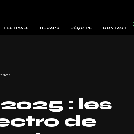
FESTIVALS
RÉCAPS
L’ÉQUIPE
CONTACT
Festivals 2025 : les events électro de novembre et décembre !
2025 : les
ectro de