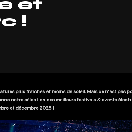
e et
 !
atures plus fraîches et moins de soleil. Mais ce n’est pas p
onne notre sélection des meilleurs festivals & events élect
bre et décembre 2025 !