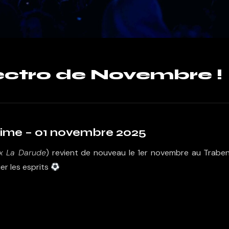
lectro de Novembre !
Time – 01 novembre 2025
x La Darude
) revient de nouveau le 1er novembre au Trabe
er les esprits