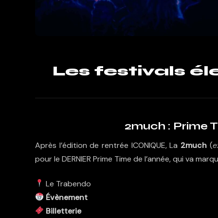
Les festivals é
2much : Prime 
Après l’édition de rentrée ICONIQUE, La
2much
(
e
pour le DERNIER Prime Time de l’année, qui va marqu
Le Trabendo
Évènement
Billetterie