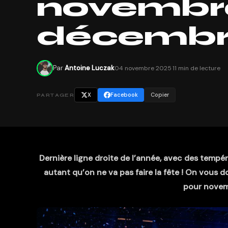
novembr
décembre
Par
Antoine Luczak
04 novembre 2025
·
11 min de lecture
X
Facebook
Copier
PARTAGER
Dernière ligne droite de l’année, avec des tempér
autant qu’on ne va pas faire la fête ! On vous d
pour novem