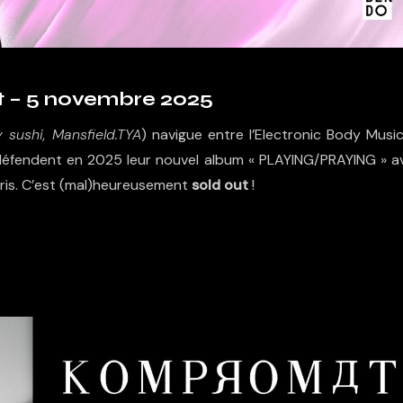
– 5 novembre 2025
 sushi, Mansfield.TYA
) navigue entre l’Electronic Body Music
 défendent en 2025 leur nouvel album «
PLAYING/PRAYING » a
aris. C’est (mal)heureusement
sold out
!