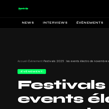
NEWS
INTERVIEWS
ÉVÈNEMENTS
Accueil
›
Évènement
›
ÉVÈNEMENT
Festivals 
events él