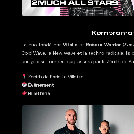
Kompromat 
Le duo fondé par
Vitalic
et
Rebeka Warrior
(
Sexy
Cold Wave, la New Wave et la techno radicale. Ils
une grosse tournée, qui passera par le Zénith de P
Zenith de Paris La Villette
Évènement
Billetterie