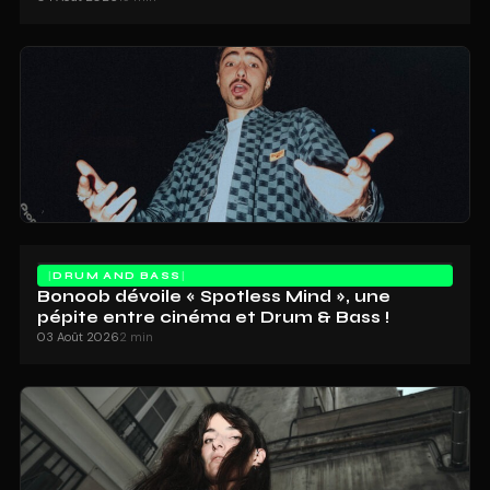
DRUM AND BASS
Bonoob dévoile « Spotless Mind », une
pépite entre cinéma et Drum & Bass !
03 Août 2026
2 min