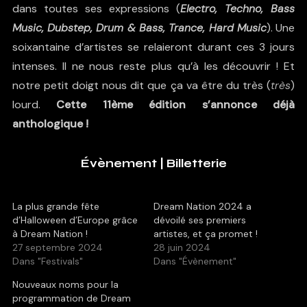
dans toutes ses expressions (
Electro, Techno, Bass
Music, Dubstep, Drum & Bass, Trance, Hard Music
). Une
soixantaine d’artistes se relaieront durant ces 3 jours
intenses. Il ne nous reste plus qu’à les découvrir ! Et
notre petit doigt nous dit que ça va être du très (
très
)
lourd.
Cette 11ème édition s’annonce déjà
anthologique !
Évènement
|
Billetterie
La plus grande fête
Dream Nation 2024 a
d’Halloween d’Europe grâce
dévoilé ses premiers
à Dream Nation !
artistes, et ça promet !
27 septembre 2024
28 juin 2024
Dans "Festivals"
Dans "Évènement"
Nouveaux noms pour la
programmation de Dream