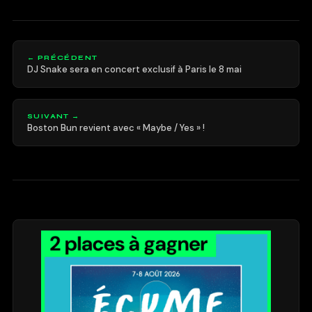
← PRÉCÉDENT
DJ Snake sera en concert exclusif à Paris le 8 mai
SUIVANT →
Boston Bun revient avec « Maybe / Yes » !