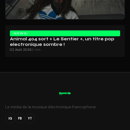
NEWS
Animal 404 sort « Le Sentier », un titre pop
electronique sombre !
02 Août 2026
2 min
Le média de la musique électronique francophone.
IG
FB
YT