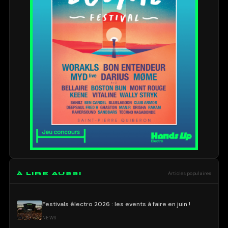
À LIRE AUSSI
Articles populaires
Festivals électro 2026 : les events à faire en juin !
NEWS