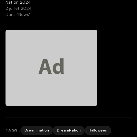
Nation 2024
2 juillet 2024
Dans "News"
Dream nation
DreamNation
Halloween
TAGS :