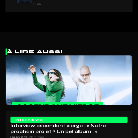
NEWS
À LIRE AUSSI
INTERVIEWS
Interview ascendant vierge : « Notre
prochain projet ? Un bel album ! »
04 Août 2026
15 min