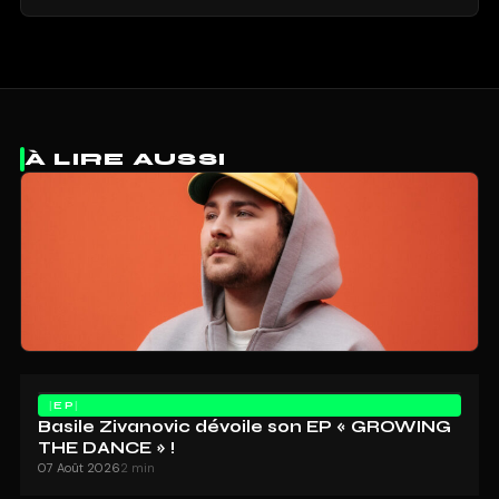
À LIRE AUSSI
EP
Basile Zivanovic dévoile son EP « GROWING
THE DANCE » !
07 Août 2026
2 min