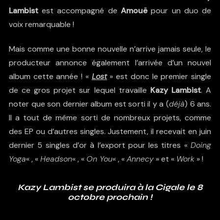
Lambist
est accompagné de
Amouë
pour un duo de
voix remarquable !
Mais comme une bonne nouvelle n’arrive jamais seule, le
producteur annonce également l’arrivée d’un nouvel
album cette année ! «
Lost
» est donc le premier single
de ce gros projet sur lequel travaille
Kazy Lambist
. A
noter que son dernier album est sorti il y a (
déjà
) 6 ans.
Il a tout de même sorti de nombreux projets, comme
des EP ou d’autres singles. Justement, il recevait en juin
dernier 5 singles d’or à l’export pour les titres «
Doing
Yoga
« , «
Headson
« , «
On You
« , «
Annecy
» et «
Work
» !
Kazy Lambist se produira à la Cigale le 8
octobre prochain !