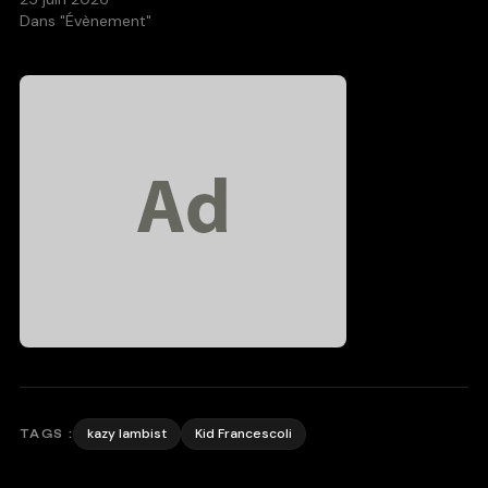
Dans "Évènement"
kazy lambist
Kid Francescoli
TAGS :