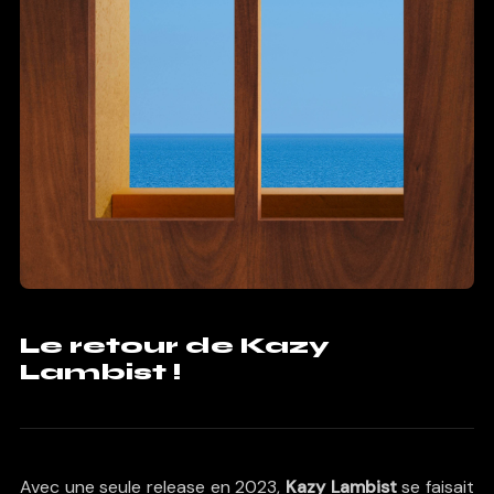
Le retour de Kazy
Lambist !
Avec une seule release en 2023,
Kazy Lambist
se faisait