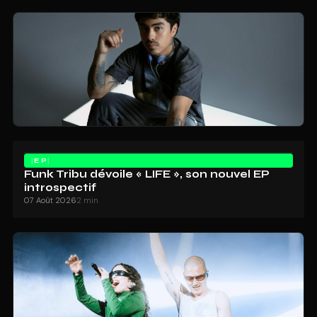
EP
Funk Tribu dévoile « LIFE », son nouvel EP
introspectif
07 Août 2026
2 min