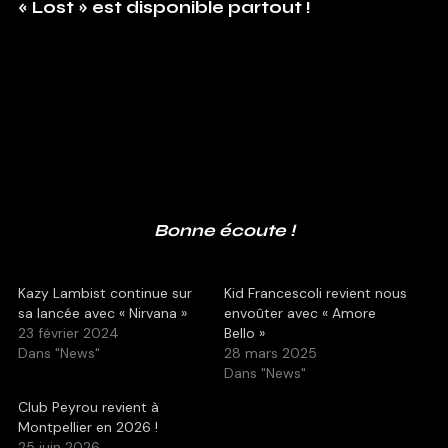
« Lost » est disponible partout !
Bonne écoute !
Kazy Lambist continue sur
Kid Francescoli revient nous
sa lancée avec « Nirvana »
envoûter avec « Amore
23 février 2024
Bello »
Dans "News"
28 mars 2025
Dans "News"
Club Peyrou revient à
Montpellier en 2026 !
25 juin 2026