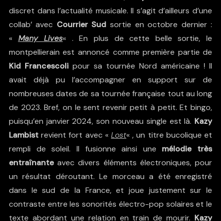
discret dans l’actualité musicale. Il s’agit d’ailleurs d’une
collab’ avec
Courrier Sud
sortie en octobre dernier :
«
Many Lives
« . En plus de cette belle sortie, le
montpellierain est annoncé comme première partie de
Kid Francescoli
pour sa tournée Nord américaine ! Il
avait déjà pu l’accompagner en support sur de
nombreuses dates de sa tournée française tout au long
de 2023. Bref, on le sent revenir petit à petit. Et bingo,
puisqu’en janvier 2024, son nouveau single est là.
Kazy
Lambist
revient fort avec «
Lost
« , un titre bucolique et
rempli de soleil. Il fusionne ainsi une
mélodie très
entraînante
avec divers éléments électroniques, pour
un résultat déroutant. Le morceau a été enregistré
dans le sud de la France, et joue justement sur le
contraste entre les sonorités électro-pop solaires et le
texte abordant une relation en train de mourir.
Kazy