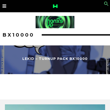
BX10000
LEKID – TURNUP PACK BX10000