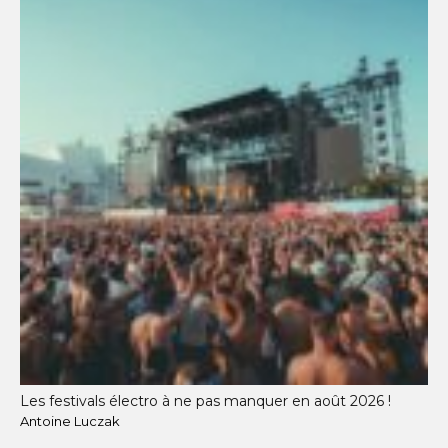
Les festivals électro à ne pas manquer en août 2026 !
Antoine Luczak