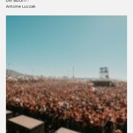
bel album !"
Antoine Luczak