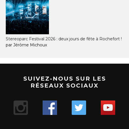
Stereoparc Festival 2026 : deux jours de fête à Rochefort !
par Jérôme Michoux
SUIVEZ-NOUS SUR LES
RÉSEAUX SOCIAUX