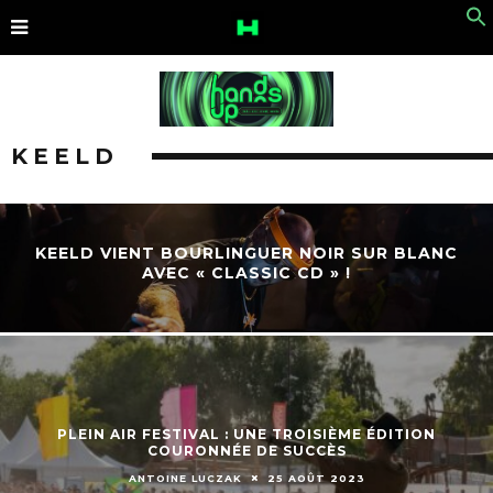
KEELD
KEELD VIENT BOURLINGUER NOIR SUR BLANC
AVEC « CLASSIC CD » !
PLEIN AIR FESTIVAL : UNE TROISIÈME ÉDITION
COURONNÉE DE SUCCÈS
ANTOINE LUCZAK
25 AOÛT 2023