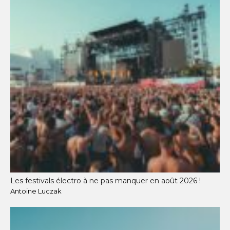
Les festivals électro à ne pas manquer en août 2026 !
Antoine Luczak