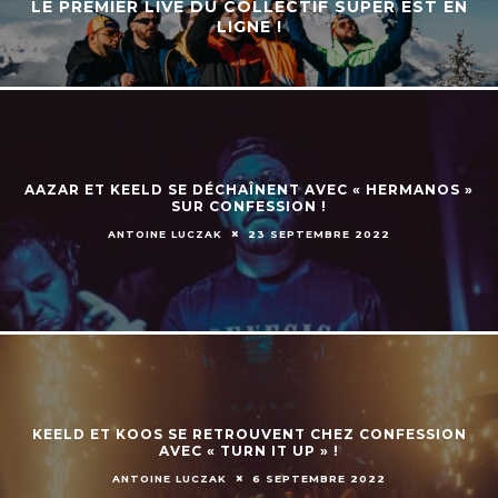
LE PREMIER LIVE DU COLLECTIF SUPER EST EN
LIGNE !
AAZAR ET KEELD SE DÉCHAÎNENT AVEC « HERMANOS »
SUR CONFESSION !
ANTOINE LUCZAK
23 SEPTEMBRE 2022
KEELD ET KOOS SE RETROUVENT CHEZ CONFESSION
AVEC « TURN IT UP » !
ANTOINE LUCZAK
6 SEPTEMBRE 2022