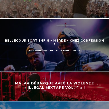
BELLECOUR SORT ENFIN « MERDE » CHEZ CONFESSION
!
ANTOINE LUCZAK
11 AOÛT 2023
MALAA DÉBARQUE AVEC LA VIOLENTE
« ILLEGAL MIXTAPE VOL. 4 » !