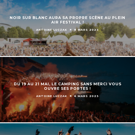
NOIR SUR BLANC AURA SA PROPRE SCÈNE AU PLEIN
AIR FESTIVAL !
ANTOINE LUCZAK
8 MARS 2023
DU 19 AU 21 MAI, LE CAMPING SANS MERCI VOUS
OUVRE SES PORTES !
ANTOINE LUCZAK
6 MARS 2023