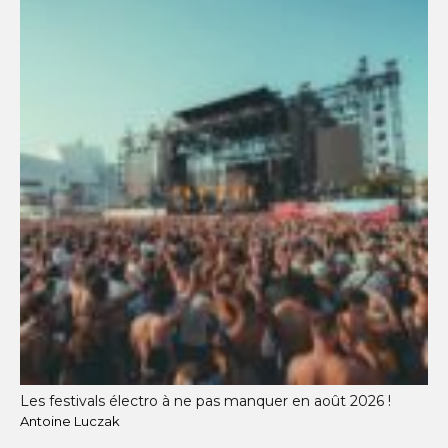
Les festivals électro à ne pas manquer en août 2026 !
Antoine Luczak