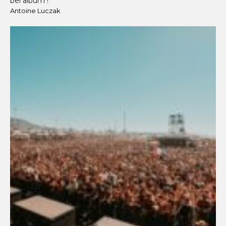
bel album !"
Antoine Luczak