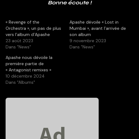
Bonne écoute !
« Revenge of the
Apashe dévoile « Lost in
Orchestra », un pas de plus
Mumbai », avant l’arrivée de
vers l’album d’Apashe
son album
23 août 2023
9 novembre 2023
Dans "News"
Dans "News"
Apashe nous dévoile la
première partie de
« Antagonist remixes »
10 décembre 2024
Dans "Albums"