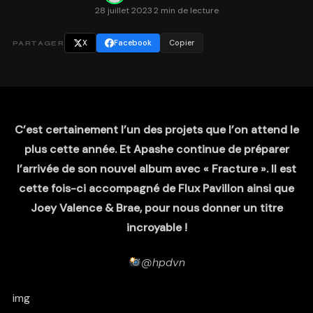
28 juillet 2023
·
2 min de lecture
X
Facebook
Copier
PARTAGER
C’est certainement l’un des projets que l’on attend le
plus cette année. Et Apashe continue de préparer
l’arrivée de son nouvel album avec « Fracture ». Il est
cette fois-ci accompagné de Flux Pavillon ainsi que
Joey Valence & Brae, pour nous donner un titre
incroyable !
@hpdvn
img