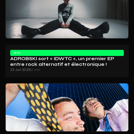
EP
ADROBSKI sort « IDWTC », un premier EP
entre rock alternatif et électronique !
23 Juil 2026
2 min