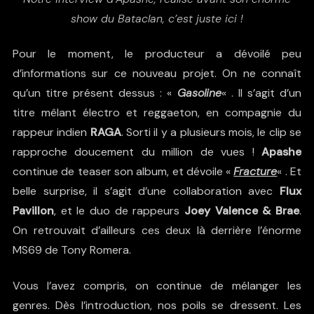
show du Bataclan, c’est juste ici !
Pour le moment, le producteur a dévoilé peu
d’informations sur ce nouveau projet. On ne connaît
qu’un titre présent dessus : «
Gasoline
« . Il s’agit d’un
titre mêlant électro et reggaeton, en compagnie du
rappeur indien
RAGA
. Sorti il y a plusieurs mois, le clip se
rapproche doucement du million de vues !
Apashe
continue de teaser son album, et dévoile «
Fracture
« . Et
belle surprise, il s’agit d’une collaboration avec
Flux
Pavillon
, et le duo de rappeurs
Joey Valence & Brae
.
On retrouvait d’ailleurs ces deux là derrière
l’énorme
MS69 de Tony Romera
.
Vous l’avez compris, on continue de mélanger les
genres. Dès l’introduction, nos poils se dressent. Les