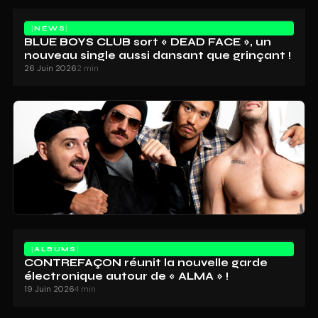
NEWS
BLUE BOYS CLUB sort « DEAD FACE », un
nouveau single aussi dansant que grinçant !
26 Juin 2026
2 min
ALBUMS
CONTREFAÇON réunit la nouvelle garde
électronique autour de « ALMA » !
19 Juin 2026
4 min