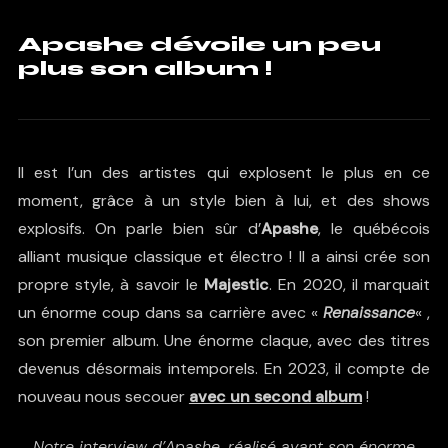
Apashe dévoile un peu
plus son album !
Il est l’un des artistes qui explosent le plus en ce
moment, grâce à un style bien à lui, et des shows
explosifs. On parle bien sûr d’
Apashe
, le québécois
alliant musique classique et électro ! Il a ainsi crée son
propre style, à savoir le
Majestic
. En 2020, il marquait
un énorme coup dans sa carrière avec «
Renaissance
« ,
son premier album. Une énorme claque, avec des titres
devenus désormais intemporels. En 2023, il compte de
nouveau nous secouer
avec un second album
!
Notre interview d’Apashe, réalisé avant son énorme