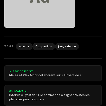
apashe
Flux pavillon
joey valence
TAGS :
← PRÉCÉDENT
Malaa et Wax Motif collaborent sur « Otherside » !
SUIVANT →
Interview Lydsten : « Je commence à aligner toutes les
planètes pour la suite »