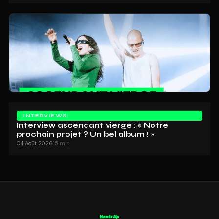
INTERVIEWS
Interview ascendant vierge : « Notre
prochain projet ? Un bel album ! »
04 Août 2026
15 min