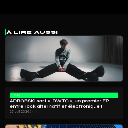
À LIRE AUSSI
EP
ADROBSKI sort « IDWTC », un premier EP
entre rock alternatif et électronique !
23 Juil 2026
2 min