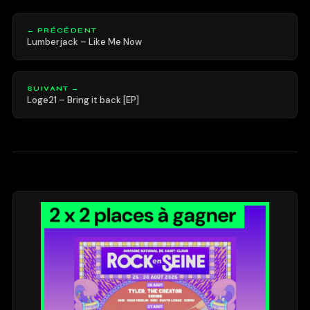
← PRÉCÉDENT
Lumberjack – Like Me Now
SUIVANT →
Loge21 – Bring it back [EP]