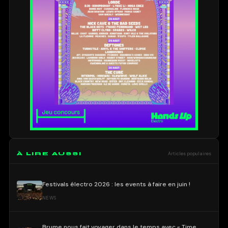
À LIRE AUSSI
Articles populaires
Festivals électro 2026 : les events à faire en juin !
NEWS
Brume nous fait voyager dans le temps avec « Time