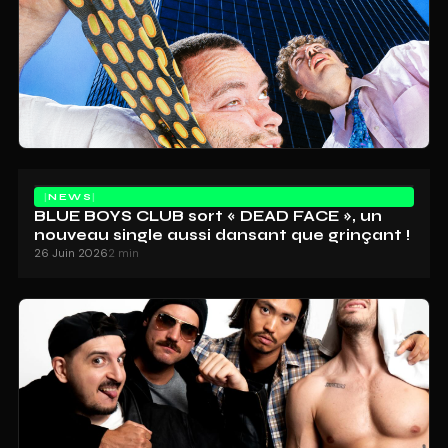
NEWS
BLUE BOYS CLUB sort « DEAD FACE », un
nouveau single aussi dansant que grinçant !
26 Juin 2026
2 min