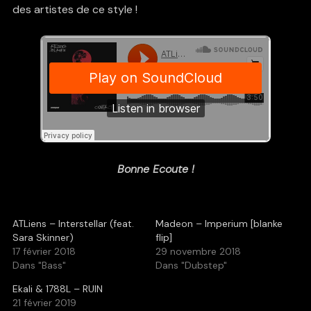
des artistes de ce style !
Bonne Ecoute !
ATLiens – Interstellar (feat.
Madeon – Imperium [blanke
Sara Skinner)
flip]
17 février 2018
29 novembre 2018
Dans "Bass"
Dans "Dubstep"
Ekali & 1788L – RUIN
21 février 2019