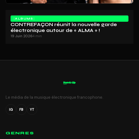
ALBUMS
CONTREFAÇON réunit la nouvelle garde
électronique autour de « ALMA » !
19 Juin 2026
4 min
Le média de la musique électronique francophone.
IG
FB
YT
GENRES