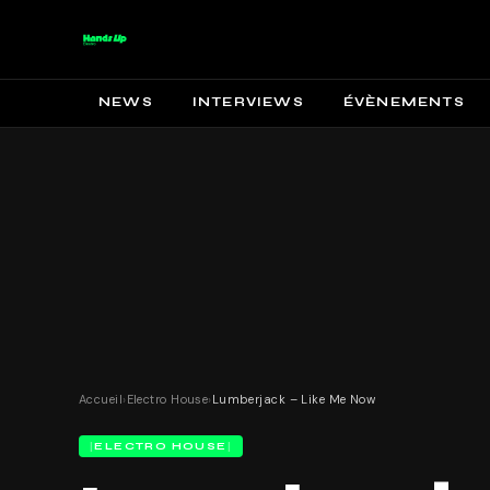
NEWS
INTERVIEWS
ÉVÈNEMENTS
Accueil
›
Electro House
›
Lumberjack – Like Me Now
ELECTRO HOUSE