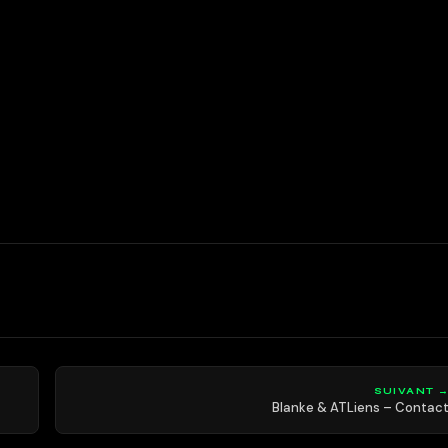
SUIVANT 
Blanke & ATLiens – Contac