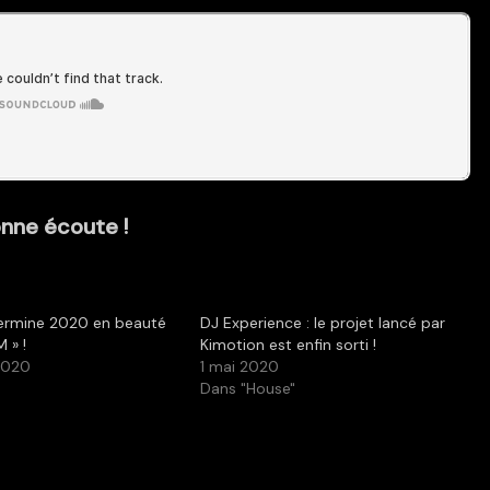
nne écoute !
termine 2020 en beauté
DJ Experience : le projet lancé par
 » !
Kimotion est enfin sorti !
2020
1 mai 2020
Dans "House"