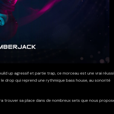
ild up agressif et partie trap, ce morceau est une vrai réussi
le drop qui reprend une rythmique bass house, au sonorité
ura trouver sa place dans de nombreux sets que nous propos