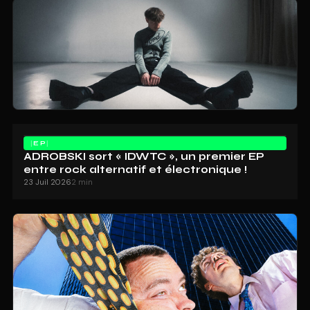
EP
ADROBSKI sort « IDWTC », un premier EP
entre rock alternatif et électronique !
23 Juil 2026
2 min