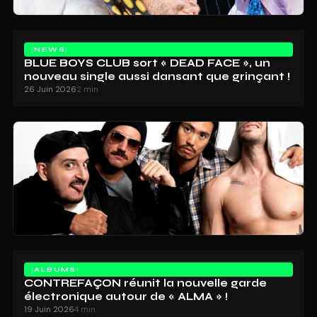
NEWS
BLUE BOYS CLUB sort « DEAD FACE », un
nouveau single aussi dansant que grinçant !
26 Juin 2026
2 min
ALBUMS
CONTREFAÇON réunit la nouvelle garde
électronique autour de « ALMA » !
19 Juin 2026
4 min