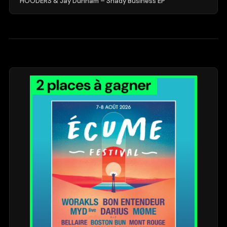
HOODERS & Jay Dunham – Shady Business EP