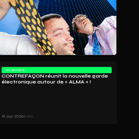
ALBUMS
CONTREFAÇON réunit la nouvelle garde
électronique autour de « ALMA » !
19 Juin 2026
4 min