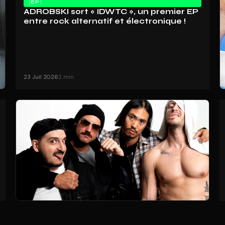
EP
ADROBSKI sort « IDWTC », un premier EP
entre rock alternatif et électronique !
23 Juil 2026
2 min