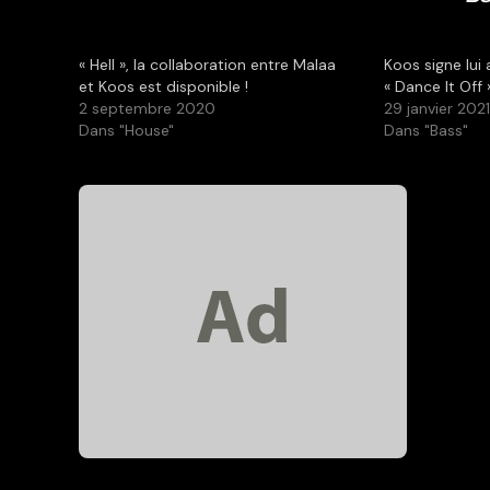
« Hell », la collaboration entre Malaa
Koos signe lui 
et Koos est disponible !
« Dance It Off 
2 septembre 2020
29 janvier 202
Dans "House"
Dans "Bass"