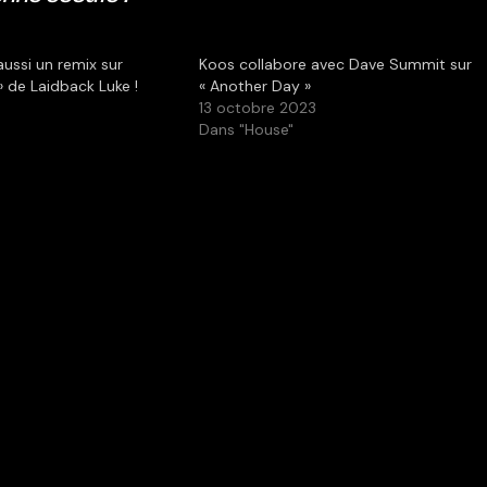
aussi un remix sur
Koos collabore avec Dave Summit sur
» de Laidback Luke !
« Another Day »
1
13 octobre 2023
Dans "House"