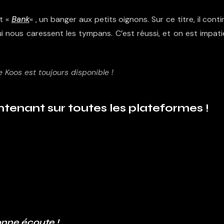
t «
Bank
« , un banger aux petits oignons. Sur ce titre, il cont
i nous caressent les tympans. C’est réussi, et on est impati
 Koos est toujours disponible !
ntenant sur toutes les plateformes !
nne écoute !