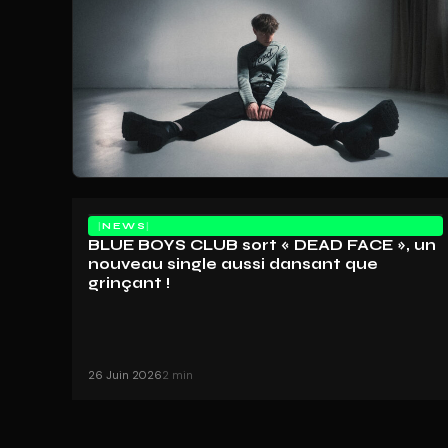
NEWS
BLUE BOYS CLUB sort « DEAD FACE », un
nouveau single aussi dansant que
grinçant !
26 Juin 2026
2 min