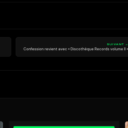
SUIVANT 
Confession revient avec « Discothèque Records volume II 