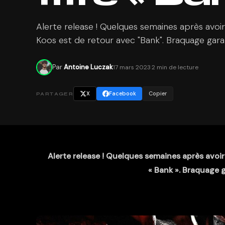
Alerte release ! Quelques semaines après avoir 
Koos est de retour avec "Bank". Braquage gara
Par
Antoine Luczak
17 mars 2023
·
2 min de lecture
X
Facebook
Copier
PARTAGER
Alerte release ! Quelques semaines après avoir
« Bank ». Braquage 