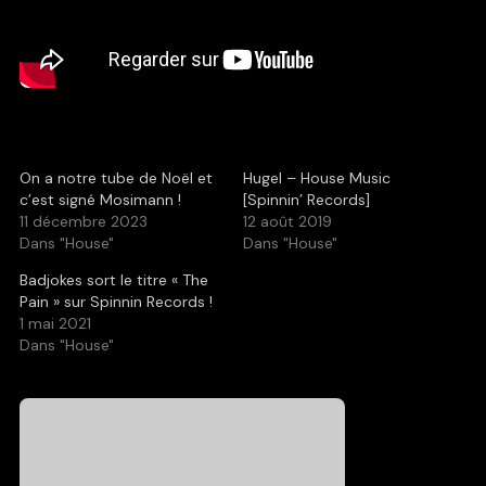
On a notre tube de Noël et
Hugel – House Music
c’est signé Mosimann !
[Spinnin’ Records]
11 décembre 2023
12 août 2019
Dans "House"
Dans "House"
Badjokes sort le titre « The
Pain » sur Spinnin Records !
1 mai 2021
Dans "House"