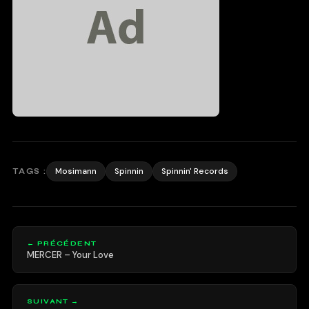
Mosimann
Spinnin
Spinnin' Records
TAGS :
← PRÉCÉDENT
MERCER – Your Love
SUIVANT →