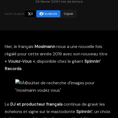
06 février 2019
·
1 min de lecture
X
Facebook
Copier
PARTAGER
Hier, le français
Mosimann
nous a une nouvelle fois
régalé pour cette année 2019 avec son nouveau titre
« Voulez-Vous »
, disponible chez le géant
Spinnin’
Records
.
Le
DJ et producteur français
continue de gravir les
échelons et signe sur le mastodonte
Spinnin’
, un choix