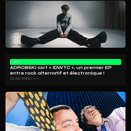
EP
ADROBSKI sort « IDWTC », un premier EP
entre rock alternatif et électronique !
23 Juil 2026
2 min