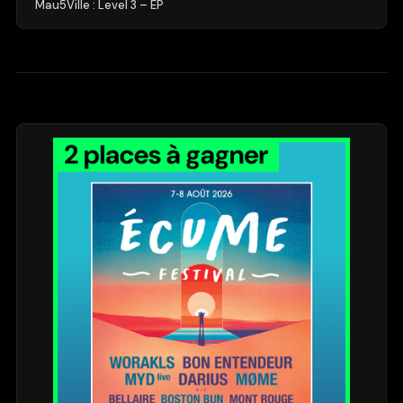
Mau5Ville : Level 3 – EP