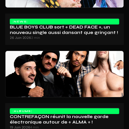
NEWS
BLUE BOYS CLUB sort « DEAD FACE », un
nouveau single aussi dansant que grinçant !
26 Juin 2026
2 min
ALBUMS
CONTREFAÇON réunit la nouvelle garde
électronique autour de « ALMA » !
19 Juin 2026
4 min