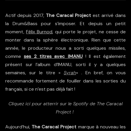
Actif depuis 2017,
The Caracal Project
est arrivé dans
la Drum&Bass pour s’imposer. Et depuis un petit
moment,
Félix Burnod
, qui porte le projet, ne cesse de
monter dans la sphère électronique. Rien que cette
année, le producteur nous a sorti quelques missiles,
comme
ses 2 titres avec IMANU
! Il est également
présent sur l’album d’IMANU, sorti il y a quelques
semaines, sur le titre «
Syrah
« . En bref, on vous
recommande fortement de fouiller dans les sorties du
français, si ce n’est pas déjà fait !
Cliquez ici pour atterrir sur le Spotify de The Caracal
Project !
Aujourd’hui,
The Caracal Project
marque à nouveau les