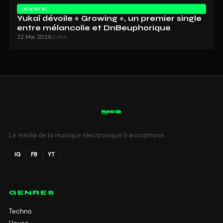
NEWS
Yukaï dévoile « Growing », un premier single
entre mélancolie et DnBeuphorique
22 Mai 2026
2 min
Le média de la musique électronique francophone.
IG
FB
YT
GENRES
Techno