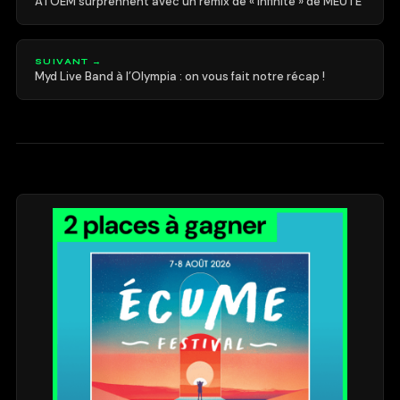
ATOEM surprennent avec un remix de « Infinite » de MEUTE
SUIVANT →
Myd Live Band à l’Olympia : on vous fait notre récap !