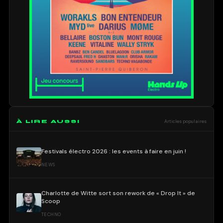
À LIRE AUSSI
Articles populaires
Festivals électro 2026 : les events à faire en juin !
NEWS
Charlotte de Witte sort son rework de « Drop It » de
Scoop
TECHNO