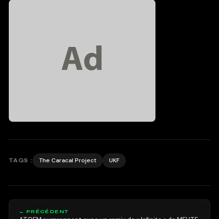
The Caracal Project
UKF
TAGS :
← PRÉCÉDENT