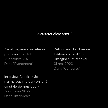
Bonne écoute !
Asdek organise sa release
Retour sur : La dixième
party au Rex Club !
édition ensoleillée de
18 octobre 2023
l’Imaginarium festival !
Dans "Évènement"
31 mai 2023
Dans "Concerts"
Interview Asdek : « Je
n’aime pas me cantonner à
un style de musique »
12 octobre 2022
Dans "Interviews"