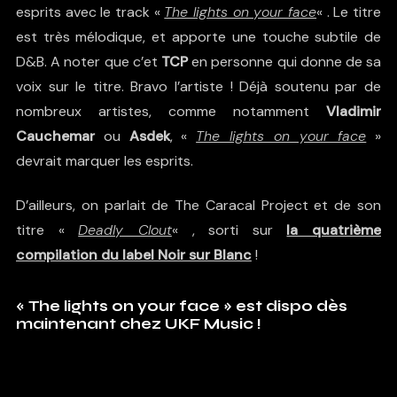
esprits avec le track «
The lights on your face
« . Le titre
est très mélodique, et apporte une touche subtile de
D&B. A noter que c’et
TCP
en personne qui donne de sa
voix sur le titre. Bravo l’artiste ! Déjà soutenu par de
nombreux artistes, comme notamment
Vladimir
Cauchemar
ou
Asdek
, «
The lights on your face
»
devrait marquer les esprits.
D’ailleurs, on parlait de The Caracal Project et de son
titre «
Deadly Clout
« , sorti sur
la quatrième
compilation du label Noir sur Blanc
!
« The lights on your face » est dispo dès
maintenant chez UKF Music !