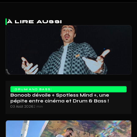
À LIRE AUSSI
DRUM AND BASS
Bonoob dévoile « Spotless Mind », une
pépite entre cinéma et Drum & Bass !
03 Août 2026
2 min