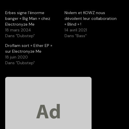
Erbes signe l’énorme
Nivlem et KOWZ nous
banger « Big Man » chez
dévoilent leur collaboration
Electronyze Me
« Blind » !
18 mars 2024
14 avril 2021
Dans "Dubstep"
Dans "Bass"
Droflam sort « Ether EP »
sur Electronyze Me
18 juin 2020
Dans "Dubstep"