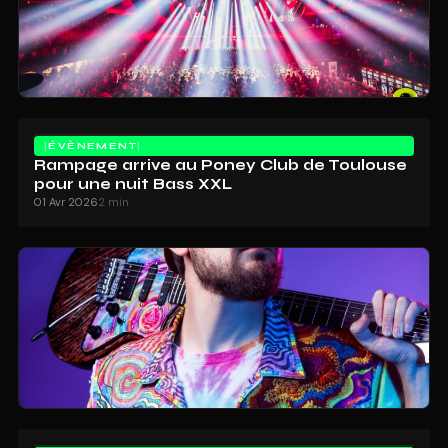
ÉVÈNEMENT
Rampage arrive au Poney Club de Toulouse
pour une nuit Bass XXL
01 Avr 2026
2 min