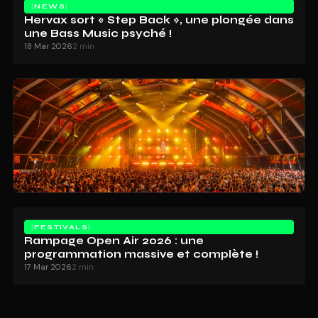
NEWS
Hervax sort « Step Back », une plongée dans
une Bass Music psyché !
18 Mar 2026
2 min
FESTIVALS
Rampage Open Air 2026 : une
programmation massive et complète !
17 Mar 2026
2 min