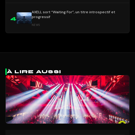
AXELL sort “Waiting For”, un titre introspectif et
progressif
4
NEWS
À LIRE AUSSI