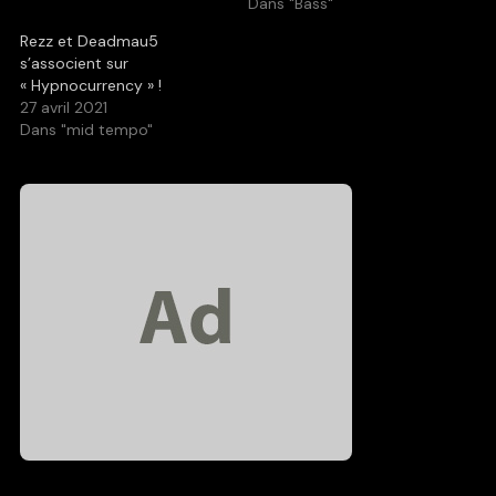
Dans "Bass"
Rezz et Deadmau5
s’associent sur
« Hypnocurrency » !
27 avril 2021
Dans "mid tempo"