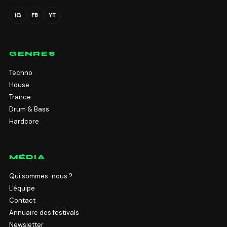
IG
FB
YT
GENRES
Techno
House
Trance
Drum & Bass
Hardcore
MÉDIA
Qui sommes-nous ?
L'équipe
Contact
Annuaire des festivals
Newsletter