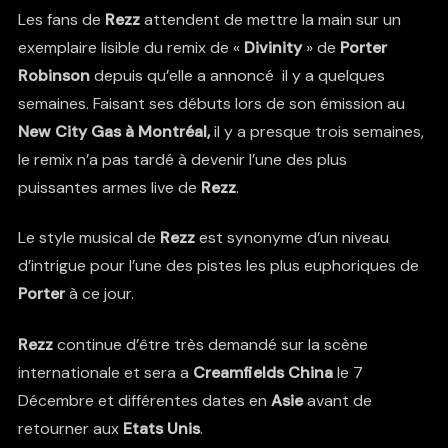
Les fans de
Rezz
attendent de mettre la main sur un
exemplaire lisible du remix de «
Divinity
» de
Porter
Robinson
depuis qu’elle a annoncé il y a quelques
semaines. Faisant ses débuts lors de son émission au
New City Gas à Montréal,
il y a presque trois semaines,
le remix n’a pas tardé à devenir l’une des plus
puissantes armes live de
Rezz
.
Le style musical de
Rezz
est synonyme d’un niveau
d’intrigue pour l’une des pistes les plus euphoriques de
Porter
à ce jour.
Rezz
continue d’être très demandé sur la scène
internationale et sera a
Creamfields China
le 7
Décembre et différentes dates en
Asie
avant de
retourner aux
Etats Unis
.