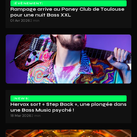
ÉVÈNEMENT
Rampage arrive au Poney Club de Toulouse
pour une nuit Bass XXL
01 Avr 2026
2 min
NEWS
Hervax sort « Step Back », une plongée dans
une Bass Music psyché !
18 Mar 2026
2 min