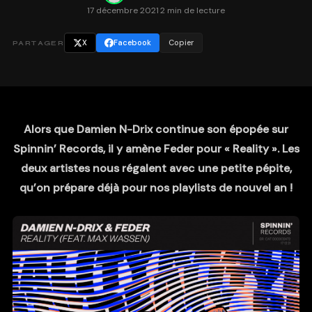
17 décembre 2021
·
2 min de lecture
X
Facebook
Copier
PARTAGER
Alors que Damien N-Drix continue son épopée sur
Spinnin’ Records, il y amène Feder pour « Reality ». Les
deux artistes nous régalent avec une petite pépite,
qu’on prépare déjà pour nos playlists de nouvel an !