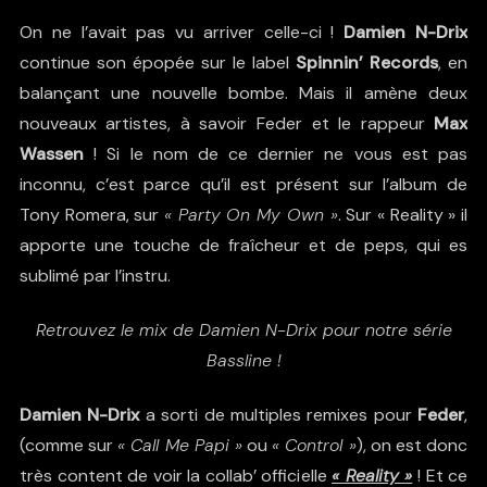
On ne l’avait pas vu arriver celle-ci !
Damien N-Drix
continue son épopée sur le label
Spinnin’ Records
, en
balançant une nouvelle bombe. Mais il amène deux
nouveaux artistes, à savoir Feder et le rappeur
Max
Wassen
! Si le nom de ce dernier ne vous est pas
inconnu, c’est parce qu’il est présent sur l’album de
Tony Romera, sur
« Party On My Own »
. Sur « Reality » il
apporte une touche de fraîcheur et de peps, qui es
sublimé par l’instru.
Retrouvez le mix de Damien N-Drix pour notre série
Bassline !
Damien N-Drix
a sorti de multiples remixes pour
Feder
,
(comme sur
« Call Me Papi »
ou
« Control »
), on est donc
très content de voir la collab’ officielle
« Reality »
! Et ce