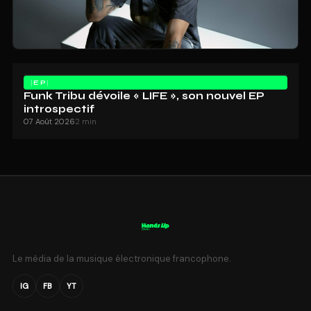
EP
Funk Tribu dévoile « LIFE », son nouvel EP
introspectif
07 Août 2026
2 min
Le média de la musique électronique francophone.
IG
FB
YT