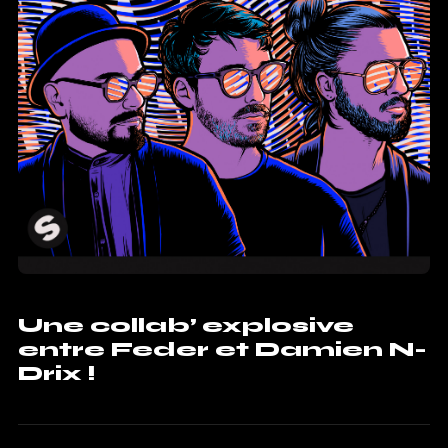
Une collab’ explosive
entre Feder et Damien N-
Drix !