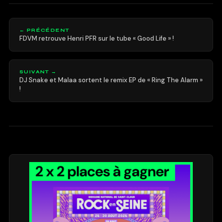
← PRÉCÉDENT
FDVM retrouve Henri PFR sur le tube « Good Life » !
SUIVANT →
DJ Snake et Malaa sortent le remix EP de « Ring The Alarm »
!