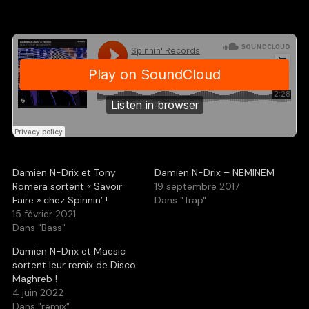
Damien N-Drix et Tony
Damien N-Drix – NEMINEM
Romera sortent « Savoir
19 septembre 2017
Faire » chez Spinnin’ !
Dans "Trap"
15 février 2021
Dans "Bass"
Damien N-Drix et Maesic
sortent leur remix de Disco
Maghreb !
4 juin 2022
Dans "remix"