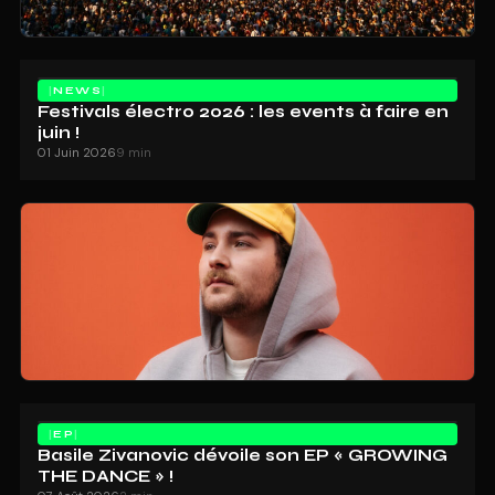
NEWS
Festivals électro 2026 : les events à faire en
juin !
01 Juin 2026
9 min
EP
Basile Zivanovic dévoile son EP « GROWING
THE DANCE » !