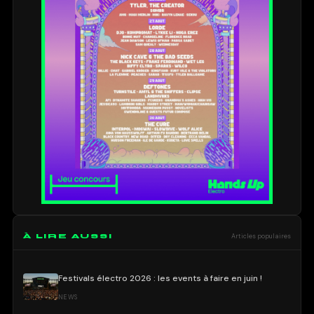
À LIRE AUSSI
Articles populaires
Festivals électro 2026 : les events à faire en juin !
NEWS