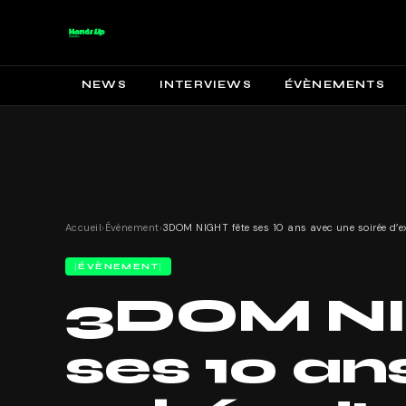
NEWS
INTERVIEWS
ÉVÈNEMENTS
Accueil
›
Évènement
›
ÉVÈNEMENT
3DOM NI
ses 10 an