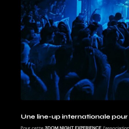
Une line-up internationale pour
Pour cette
3DOM NIGHT EXPERIENCE
, l’associatio