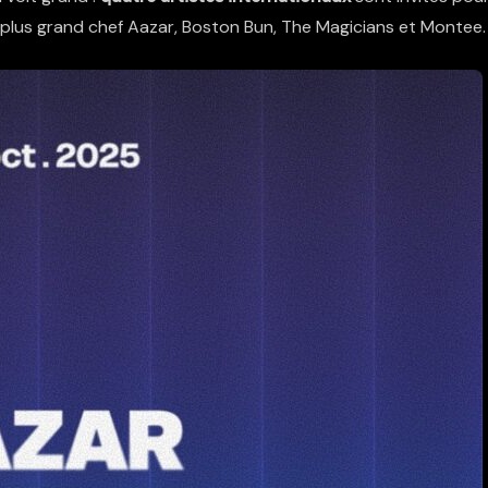
plus grand chef Aazar, Boston Bun, The Magicians et Montee.