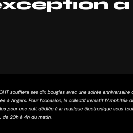
exception à
GHT soufflera ses dix bougies avec une soirée anniversaire 
à Angers. Pour l’occasion, le collectif investit l’Amphitéa d
dus pour une nuit dédiée à la musique électronique sous tou
, de 20h à 4h du matin.