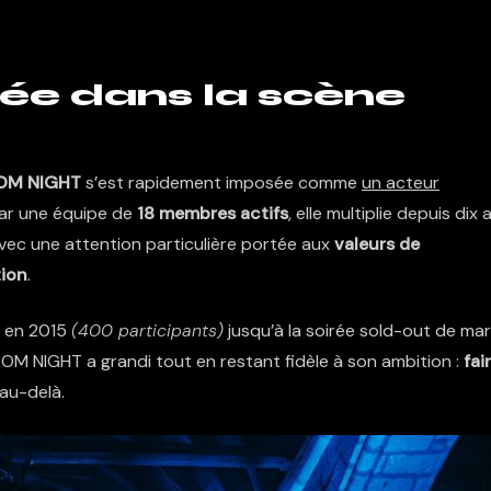
rée dans la scène
OM NIGHT
s’est rapidement imposée comme
un acteur
par une équipe de
18 membres actifs
, elle multiplie depuis dix 
vec une attention particulière portée aux
valeurs de
tion
.
e en 2015
(400 participants)
jusqu’à la soirée sold-out de ma
OM NIGHT
a grandi tout en restant fidèle à son ambition :
fai
au-delà.