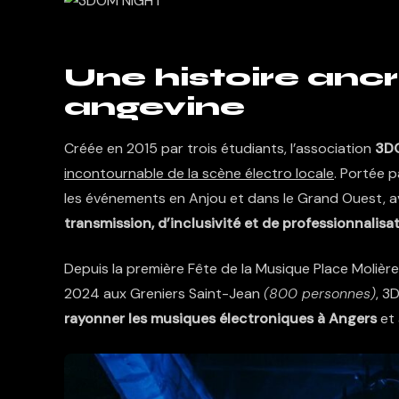
Une histoire anc
angevine
Créée en 2015 par trois étudiants, l’association
3D
incontournable de la scène électro locale
. Portée 
les événements en Anjou et dans le Grand Ouest, a
transmission, d’inclusivité et de professionnalisa
Depuis la première Fête de la Musique Place Molièr
2024 aux Greniers Saint-Jean
(800 personnes)
,
3D
rayonner les musiques électroniques à Angers
et 