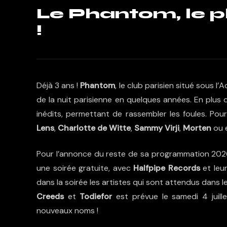
Le Phantom, le pl
!
Déjà 3 ans !
Phantom
, le club parisien situé sous 
de la nuit parisienne en quelques années. En plus d
inédits, permettant de rassembler les foules. Pou
Lens
,
Charlotte de Witte
,
Sammy Virji
,
Morten
ou 
Pour l’annonce du reste de sa programmation 202
une soirée gratuite, avec
Halfpipe Records
et leur
dans la soirée les artistes qui sont attendus dans l
Creeds
et
Todiefor
est prévue le samedi 4 juill
nouveaux noms !