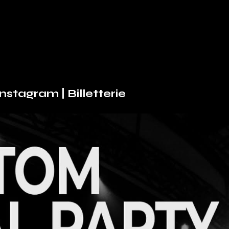
Instagram
|
Billetterie