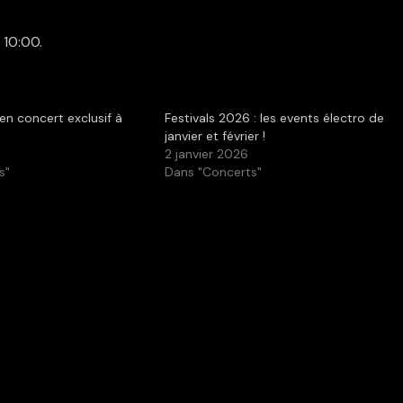
 10:00.
en concert exclusif à
Festivals 2026 : les events électro de
janvier et février !
2 janvier 2026
s"
Dans "Concerts"