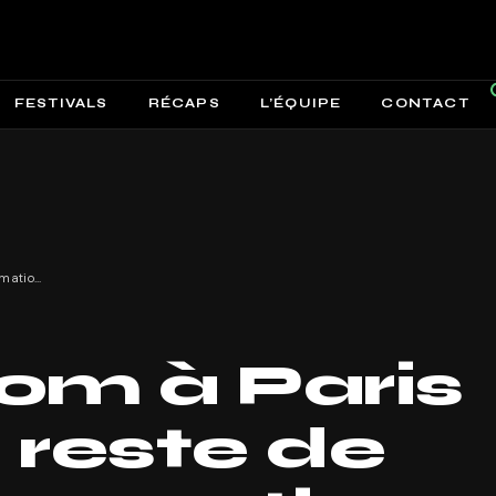
FESTIVALS
RÉCAPS
L’ÉQUIPE
CONTACT
Le Phantom à Paris dévoile le reste de sa programmation 2026
om à Paris
e reste de