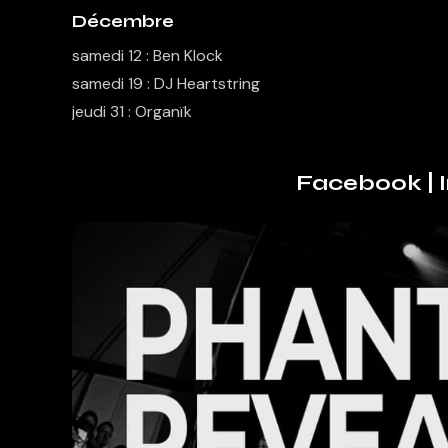
Décembre
samedi 12 : Ben Klock
samedi 19 : DJ Heartstring
jeudi 31 : Organïk
Facebook
|