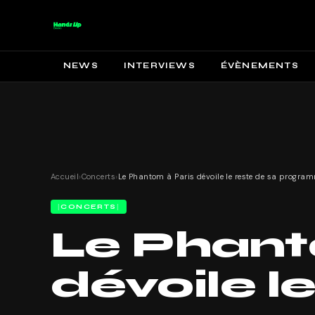
NEWS
INTERVIEWS
ÉVÈNEMENTS
Accueil
›
Concerts
›
CONCERTS
Le Phant
dévoile l