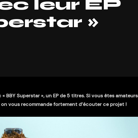
ec leur EP
erstar »
« BBY Superstar », un EP de 5 titres. Si vous êtes amateurs
 on vous recommande fortement d’écouter ce projet !