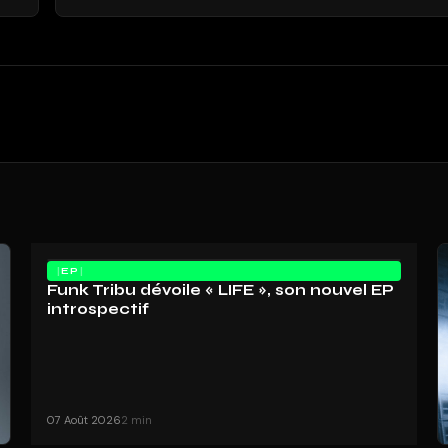
EP
Funk Tribu dévoile « LIFE », son nouvel EP
introspectif
07 Août 2026
2 min