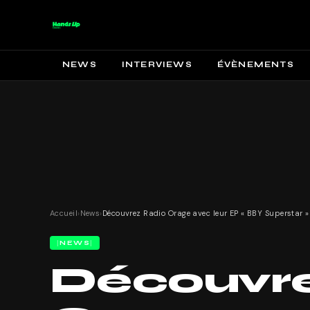
NEWS
INTERVIEWS
ÉVÈNEMENTS
Accueil
›
News
›
Découvrez Radio Orage avec leur EP « BBY Superstar »
NEWS
Découvr