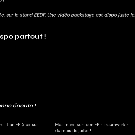
e, sur le stand EEDF. Une vidéo backstage est dispo juste ici
spo partout !
nne écoute !
 Than EP (noir sur
Mosimann sort son EP « Traumwerk »
du mois de juillet !