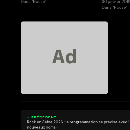
Dans "House"
30 janvier 201
Dans "House"
← PRÉCÉDENT
Rock en Seine 2026 : la programmation se précise avec 
nouveaux noms !