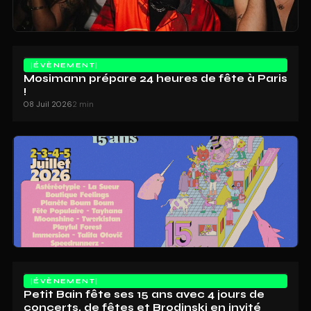
ÉVÈNEMENT
Mosimann prépare 24 heures de fête à Paris
!
08 Juil 2026
2 min
ÉVÈNEMENT
Petit Bain fête ses 15 ans avec 4 jours de
concerts, de fêtes et Brodinski en invité