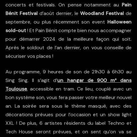
concerts et festivals. On pense notamment au
Pain
Bénit Festival
d’août dernier, le
Woodland Festival
de
septembre, ou plus récemment son event
Halloween
sold-out
! Et Pain Bénit compte bien nous accompagner
pour démarrer 2024 de la meilleure façon qui soit.
Après le soldout de l’an dernier, on vous conseille de
sécuriser vos places !
Au programme, 9 heures de son de 21h30 à 6h30 au
Sing Sing. Il s’agit d’
un hangar de 900 m² dans
Toulouse
, accessible en tram. Ce lieu, couplé avec un
bon système son, vous fera passer votre meilleur nouvel
an. La soirée sera sous le thème masqué, avec des
décorations prévues pour l’occasion et un show light
XXL ! De plus, 6 artistes résidents du label Techno et
Tech House seront prévues, et on sent qu’on va se