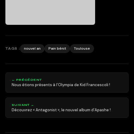
nouvel an
Pain bénit
Toulouse
TAGS :
← PRÉCÉDENT
Nous étions présents à l’Olympia de Kid Francescoli !
SUIVANT →
Découvrez « Antagonist », le nouvel album d’Apashe !