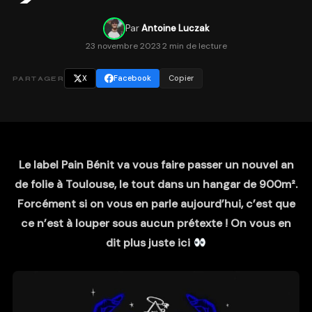
Par
Antoine Luczak
23 novembre 2023
·
2 min de lecture
X
Facebook
Copier
PARTAGER
Le label Pain Bénit va vous faire passer un nouvel an
de folie à Toulouse, le tout dans un hangar de 900m².
Forcément si on vous en parle aujourd’hui, c’est que
ce n’est à louper sous aucun prétexte ! On vous en
dit plus juste ici