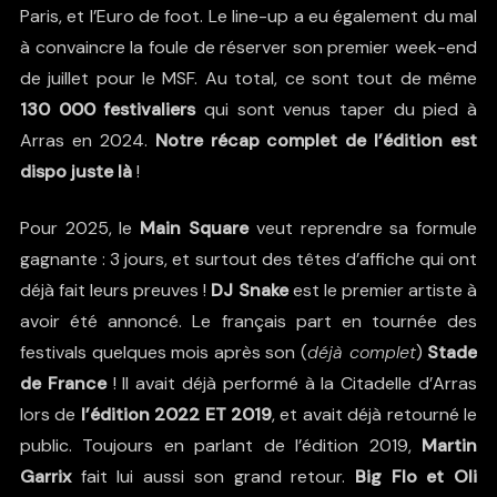
Paris, et l’Euro de foot. Le line-up a eu également du mal
à convaincre la foule de réserver son premier week-end
de juillet pour le MSF. Au total, ce sont tout de même
130 000 festivaliers
qui sont venus taper du pied à
Arras en 2024.
Notre récap complet de l’édition est
dispo juste là
!
Pour 2025, le
Main Square
veut reprendre sa formule
gagnante : 3 jours, et surtout des têtes d’affiche qui ont
déjà fait leurs preuves !
DJ Snake
est le premier artiste à
avoir été annoncé. Le français part en tournée des
festivals quelques mois après son (
déjà complet
)
Stade
de France
! Il avait déjà performé à la Citadelle d’Arras
lors de
l’édition 2022 ET 2019
, et avait déjà retourné le
public. Toujours en parlant de
l’édition 2019
,
Martin
Garrix
fait lui aussi son grand retour.
Big Flo et Oli