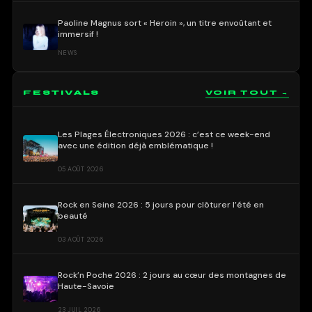
Paoline Magnus sort « Heroin », un titre envoûtant et
immersif !
NEWS
FESTIVALS
VOIR TOUT →
Les Plages Électroniques 2026 : c’est ce week-end
avec une édition déjà emblématique !
05 AOÛT 2026
Rock en Seine 2026 : 5 jours pour clôturer l’été en
beauté
03 AOÛT 2026
Rock’n Poche 2026 : 2 jours au cœur des montagnes de
Haute-Savoie
23 JUIL 2026