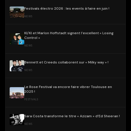
Festivals électro 2026 : les events à faire en juin !
NEWS
KI/KI et Marlon Hoffstadt signent l’excellent « Losing
Control »
NEWS
Bennett et Creeds collaborent sur « Milky way » !
NEWS
Le Rose Festival va encore faire vibrer Toulouse en
2025 !
FESTIVALS
Sara Costa transforme le titre « Azizam » d’Ed Sheeran !
NEWS