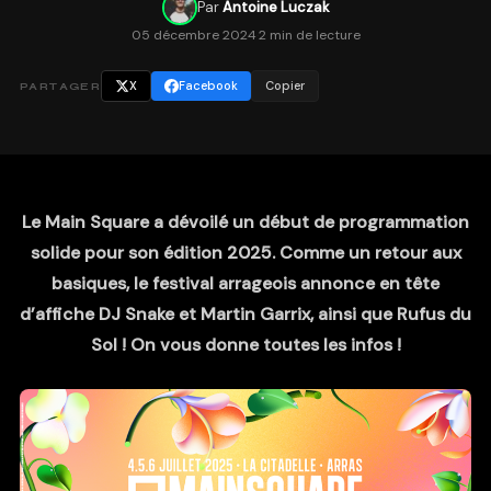
Par
Antoine Luczak
05 décembre 2024
·
2 min de lecture
X
Facebook
Copier
PARTAGER
Le Main Square a dévoilé un début de programmation
solide pour son édition 2025. Comme un retour aux
basiques, le festival arrageois annonce en tête
d’affiche DJ Snake et Martin Garrix, ainsi que Rufus du
Sol ! On vous donne toutes les infos !