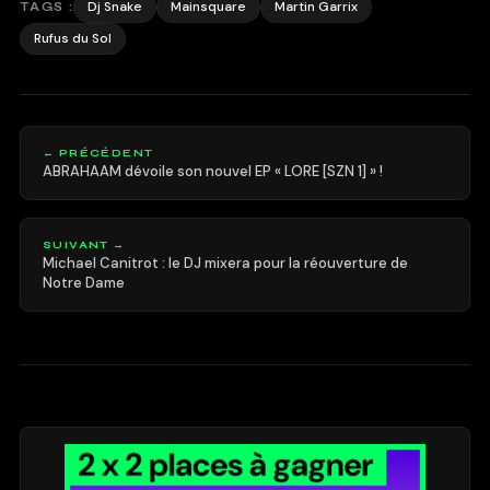
Dj Snake
Mainsquare
Martin Garrix
TAGS :
Rufus du Sol
← PRÉCÉDENT
ABRAHAAM dévoile son nouvel EP « LORE [SZN 1] » !
SUIVANT →
Michael Canitrot : le DJ mixera pour la réouverture de
Notre Dame