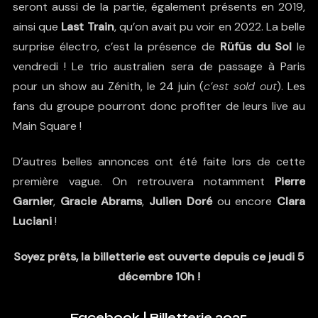
seront aussi de la partie, également présents en 2019,
ainsi que
Last Train
, qu’on avait pu voir en 2022. La belle
surprise électro, c’est la présence de
Rüfüs du Sol
le
vendredi ! Le trio australien sera de passage à Paris
pour un show au Zénith, le 24 juin (
c’est sold out
). Les
fans du groupe pourront donc profiter de leurs live au
Main Square !
D’autres belles annonces ont été faite lors de cette
première vague. On retrouvera notamment
Pierre
Garnier
,
Gracie Abrams
,
Julien Doré
ou encore
Clara
Luciani
!
Soyez prêts, la billetterie est ouverte depuis ce jeudi 5
décembre 10h !
Facebook
|
Billetterie 2025