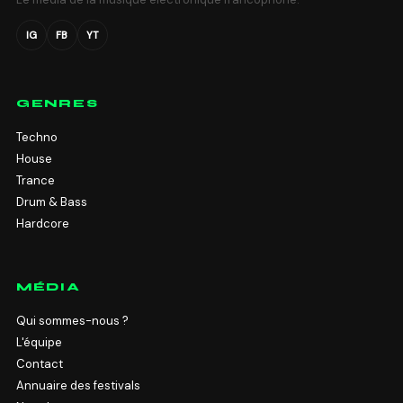
IG
FB
YT
GENRES
Techno
House
Trance
Drum & Bass
Hardcore
MÉDIA
Qui sommes-nous ?
L'équipe
Contact
Annuaire des festivals