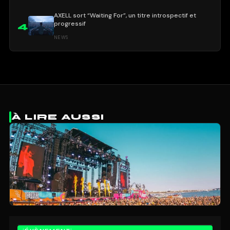
AXELL sort “Waiting For”, un titre introspectif et
progressif
4
NEWS
À LIRE AUSSI