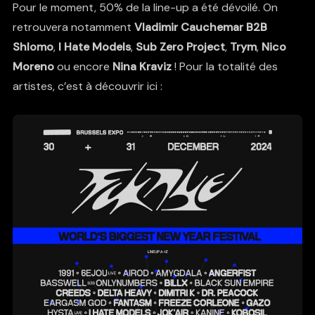
Pour le moment, 50% de la line-up a été dévoilé. On
retrouvera notamment
Vladimir Cauchemar B2B
Shlomo
,
I Hate Models
,
Sub Zero Project
,
Trym
,
Nico
Moreno
ou encore
Nina Kraviz
! Pour la totalité des
artistes, c’est à découvrir ici :