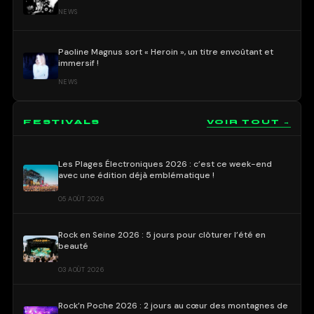
NEWS
Paoline Magnus sort « Heroin », un titre envoûtant et
immersif !
NEWS
FESTIVALS
VOIR TOUT →
Les Plages Électroniques 2026 : c’est ce week-end
avec une édition déjà emblématique !
05 AOÛT 2026
Rock en Seine 2026 : 5 jours pour clôturer l’été en
beauté
03 AOÛT 2026
Rock’n Poche 2026 : 2 jours au cœur des montagnes de