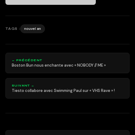
nouvel an
TAGS :
← PRÉCÉDENT
Boston Bun nous enchante avec « NOBODY // ME »
SUIVANT →
Tiesto collabore avec Swimming Paul sur « VHS Rave » !