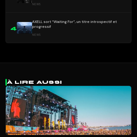
NEWS
AXELL sort “Waiting For”, un titre introspectif et
progressif
4
NEWS
À LIRE AUSSI