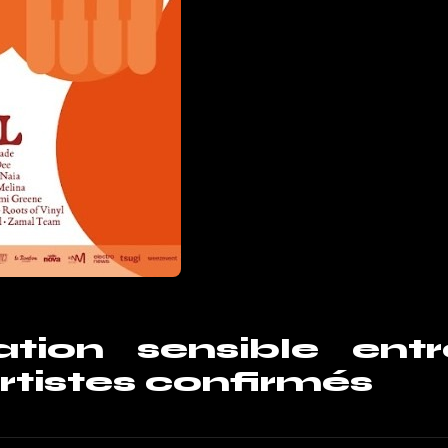
ion sensible entr
rtistes confirmés