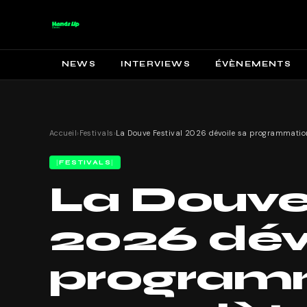
NEWS
INTERVIEWS
ÉVÈNEMENTS
Accueil
›
Festivals
›
FESTIVALS
La Douve
2026 dév
program