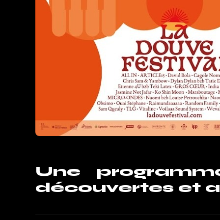
Une programmat
découvertes et a