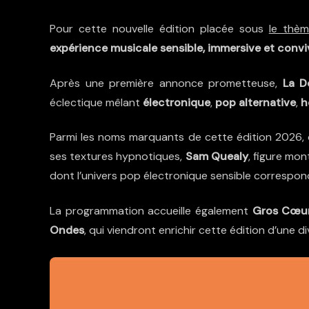
Pour cette nouvelle édition placée sous
le thè
expérience musicale sensible, immersive et convi
Après une première annonce prometteuse,
La D
éclectique mêlant
électronique
,
pop alternative
,
h
Parmi les noms marquants de cette édition 2026
ses textures hypnotiques,
Sam Quealy
, figure mo
dont l’univers pop électronique sensible correspond
La programmation accueille également
Gros Cœu
Ondes
, qui viendront enrichir cette édition d’une di