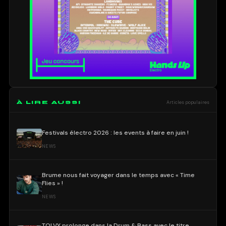
À LIRE AUSSI
Articles populaires
Festivals électro 2026 : les events à faire en juin !
NEWS
Brume nous fait voyager dans le temps avec « Time
Flies » !
NEWS
TOLVY prolonge dans la Drum & Bass avec le titre