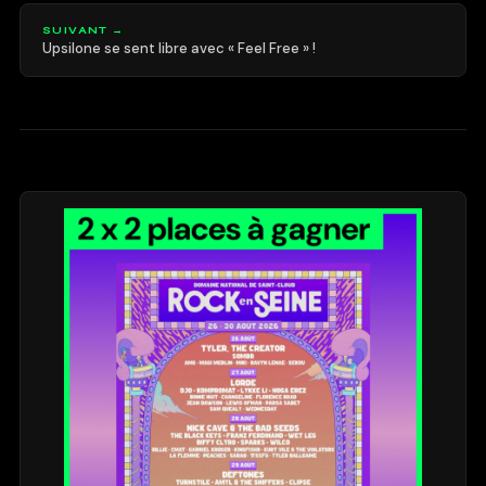
SUIVANT →
Upsilone se sent libre avec « Feel Free » !