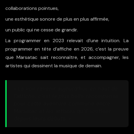
collaborations pointues,
une esthétique sonore de plus en plus affirmée,
un public qui ne cesse de grandir.
La programmer en 2023 relevait d’une intuition. La
programmer en tête d’affiche en 2026, c’est la preuve
que Marsatac sait reconnaître, et accompagner, les
artistes qui dessinent la musique de demain.
« La voir revenir aujourd’hui, en haut de
l’affiche, c’est la plus belle récompense
pour cette aventure commune entre
Marsatac et les artistes qu’il soutient
depuis leurs débuts. »