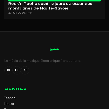
Rock’n Poche 2026 : 2 jours au cœur des
montagnes de Haute-Savoie
23 Juil 2026
3 min
Le média de la musique électronique francophone.
IG
FB
YT
GENRES
Techno
House