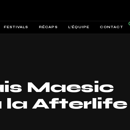
FESTIVALS
RÉCAPS
L’ÉQUIPE
CONTACT
ais Maesic
la Afterlife