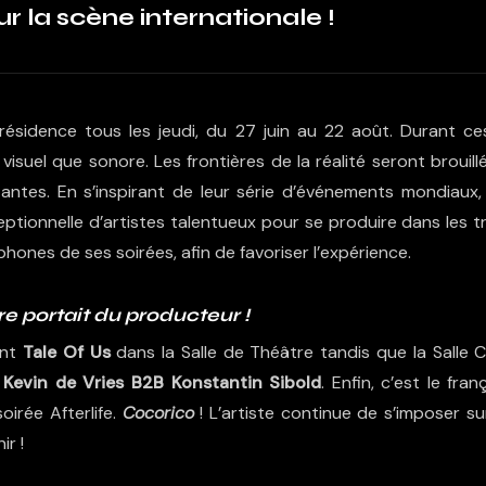
r la scène internationale !
ésidence tous les jeudi, du 27 juin au 22 août. Durant ce
suel que sonore. Les frontières de la réalité seront brouill
ntes. En s’inspirant de leur série d’événements mondiaux, 
ptionnelle d’artistes talentueux pour se produire dans les t
phones de ses soirées, afin de favoriser l’expérience.
e portait du producteur !
ont
Tale Of Us
dans la Salle de Théâtre tandis que la Salle C
t
Kevin de Vries B2B Konstantin Sibold
. Enfin, c’est le fran
irée Afterlife.
Cocorico
! L’artiste continue de s’imposer su
ir !