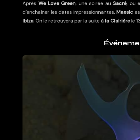
Après
We Love Green
, une soirée au
Sacré
, ou
d’enchaîner les dates impressionnantes.
Maesic
est
Ibiza
. On le retrouvera par la suite à
la Clairière
le 1
Événeme