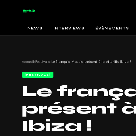
NEWS
INTERVIEWS
ÉVÈNEMENTS
Accueil
›
Festivals
›
Le français Maesic présent à la Afterlife Ibiza !
FESTIVALS
Le franç
présent à 
Ibiza !