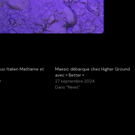
duo Italien Mathame et
Maesic débarque chez Higher Ground
avec « Better »
9
27 septembre 2024
Dans "News"