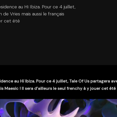
sidence au Hï Ibiza. Pour ce 4 juillet,
 de Vries mais aussi le français
uer cet été
idence au Hï Ibiza. Pour ce 4 juillet, Tale Of Us partagera av
s Maesic ! Il sera d’ailleurs le seul frenchy à y jouer cet été