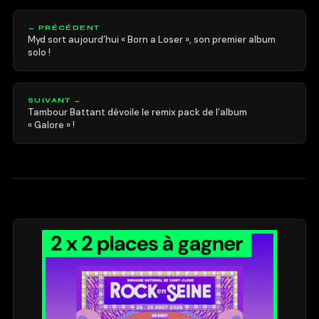
← PRÉCÉDENT
Myd sort aujourd’hui « Born a Loser », son premier album
solo !
SUIVANT →
Tambour Battant dévoile le remix pack de l’album
« Galore » !