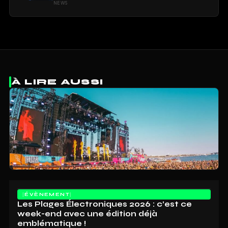
NEWS
À LIRE AUSSI
ÉVÈNEMENT
Les Plages Électroniques 2026 : c’est ce
week-end avec une édition déjà
emblématique !