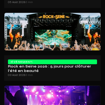
05 Août 2026
3 min
ÉVÈNEMENT
Rock en Seine 2026 : 5 jours pour clôturer
l’été en beauté
03 Août 2026
3 min