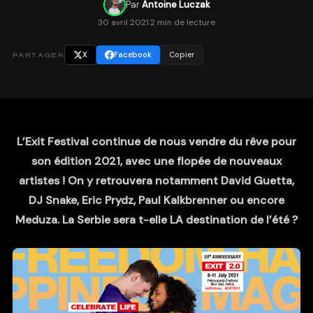
Par
Antoine Luczak
30 avril 2021
·
2 min de lecture
X
Facebook
Copier
PARTAGER
L’Exit Festival continue de nous vendre du rêve pour
son édition 2021, avec une flopée de nouveaux
artistes ! On y retrouvera notamment David Guetta,
DJ Snake, Eric Prydz, Paul Kalkbrenner ou encore
Meduza. La Serbie sera t-elle LA destination de l’été ?