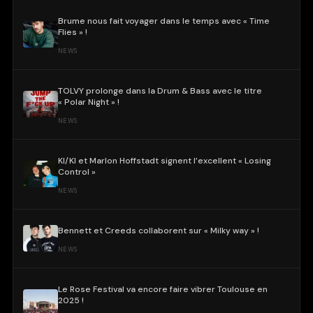
Brume nous fait voyager dans le temps avec « Time
Flies » !
NEWS
TOLVY prolonge dans la Drum & Bass avec le titre
« Polar Night » !
NEWS
KI/KI et Marlon Hoffstadt signent l’excellent « Losing
Control »
NEWS
Bennett et Creeds collaborent sur « Milky way » !
NEWS
Le Rose Festival va encore faire vibrer Toulouse en
2025 !