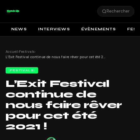
Rechercher
NEWS
INTERVIEWS
ÉVÈNEMENTS
FEST
Accueil
›
Festivals
›
L’Exit Festival continue de nous faire rêver pour cet été 2021 !
FESTIVALS
L’Exit Festival
continue de
nous faire rêver
pour cet été
2021 !