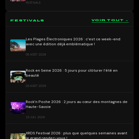
FESTIVALS
FESTIVALS
VOIR TOUT →
Les Plages Électroniques 2026 : c’est ce week-end
avec une édition déjà emblématique !
05 AOÛT 2026
Rock en Seine 2026 : 5 jours pour clôturer l’été en
beauté
03 AOÛT 2026
Rock’n Poche 2026 : 2 jours au cœur des montagnes de
Haute-Savoie
23 JUIL 2026
XRDS Festival 2026 : plus que quelques semaines avant
le grand rendez-vous !