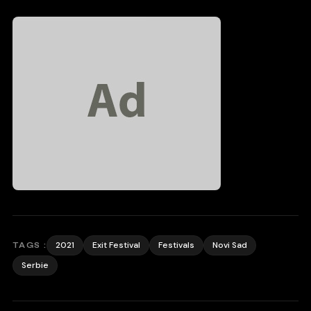
2021
Exit Festival
Festivals
Novi Sad
TAGS :
Serbie