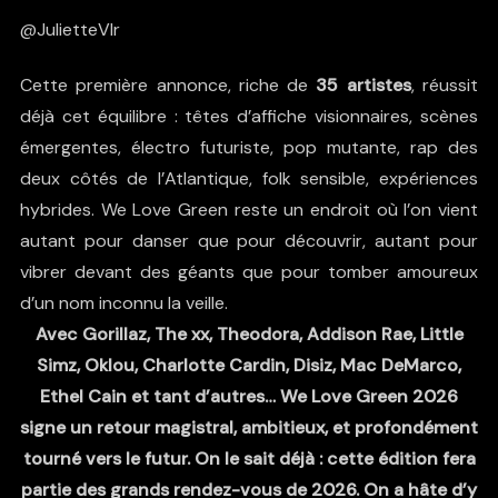
@JulietteVlr
Cette première annonce, riche de
35 artistes
, réussit
déjà cet équilibre : têtes d’affiche visionnaires, scènes
émergentes, électro futuriste, pop mutante, rap des
deux côtés de l’Atlantique, folk sensible, expériences
hybrides. We Love Green reste un endroit où l’on vient
autant pour danser que pour découvrir, autant pour
vibrer devant des géants que pour tomber amoureux
d’un nom inconnu la veille.
Avec Gorillaz, The xx, Theodora, Addison Rae, Little
Simz, Oklou, Charlotte Cardin, Disiz, Mac DeMarco,
Ethel Cain et tant d’autres… We Love Green 2026
signe un retour magistral, ambitieux, et profondément
tourné vers le futur. On le sait déjà : cette édition fera
partie des grands rendez-vous de 2026. On a hâte d’y