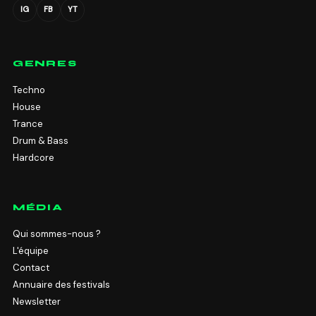
IG
FB
YT
GENRES
Techno
House
Trance
Drum & Bass
Hardcore
MÉDIA
Qui sommes-nous ?
L'équipe
Contact
Annuaire des festivals
Newsletter