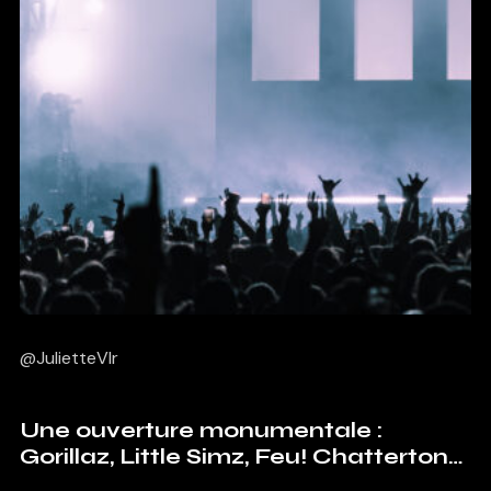
@JulietteVlr
Une ouverture monumentale :
Gorillaz, Little Simz, Feu! Chatterton…