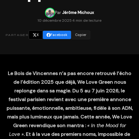
Par
Jérôme Michoux
10 décembre 2025
·
4 min de lecture
X
Facebook
Copier
PARTAGER
Le Bois de Vincennes n’a pas encore retrouvé l’écho
de l’édition 2025 que déjà, We Love Green nous
replonge dans sa magie. Du 5 au 7 juin 2026, le
festival parisien revient avec une première annonce
puissante, émotionnelle, ambitieuse, fidèle à son ADN,
mais plus lumineux que jamais. Cette année, We Love
Green revendique son mantra :
« In the Mood for
Love »
. Et à la vue des premiers noms, impossible de