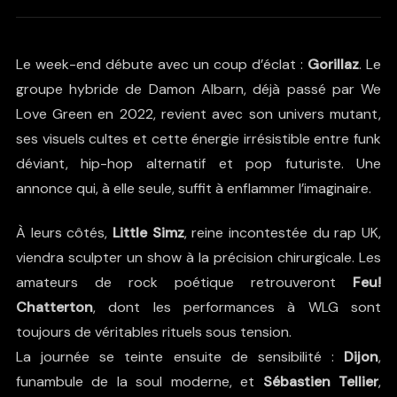
Le week-end débute avec un coup d’éclat :
Gorillaz
. Le
groupe hybride de Damon Albarn, déjà passé par We
Love Green en 2022, revient avec son univers mutant,
ses visuels cultes et cette énergie irrésistible entre funk
déviant, hip-hop alternatif et pop futuriste. Une
annonce qui, à elle seule, suffit à enflammer l’imaginaire.
À leurs côtés,
Little Simz
, reine incontestée du rap UK,
viendra sculpter un show à la précision chirurgicale. Les
amateurs de rock poétique retrouveront
Feu!
Chatterton
, dont les performances à WLG sont
toujours de véritables rituels sous tension.
La journée se teinte ensuite de sensibilité :
Dijon
,
funambule de la soul moderne, et
Sébastien Tellier
,