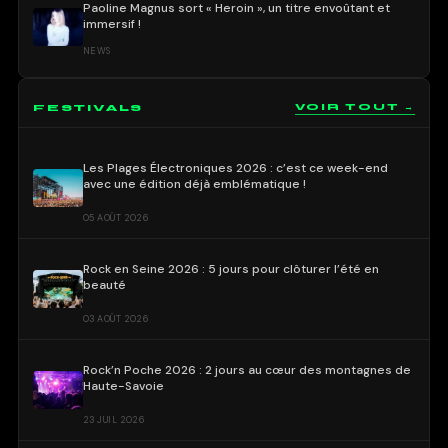
Paoline Magnus sort « Heroin », un titre envoûtant et
immersif !
NEWS
FESTIVALS
VOIR TOUT →
Les Plages Électroniques 2026 : c’est ce week-end
avec une édition déjà emblématique !
05 AOÛT 2026
Rock en Seine 2026 : 5 jours pour clôturer l’été en
beauté
03 AOÛT 2026
Rock’n Poche 2026 : 2 jours au cœur des montagnes de
Haute-Savoie
23 JUIL 2026