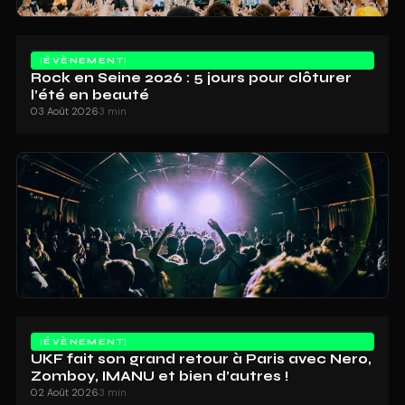
ÉVÈNEMENT
Rock en Seine 2026 : 5 jours pour clôturer
l’été en beauté
03 Août 2026
3 min
ÉVÈNEMENT
UKF fait son grand retour à Paris avec Nero,
Zomboy, IMANU et bien d’autres !
02 Août 2026
3 min