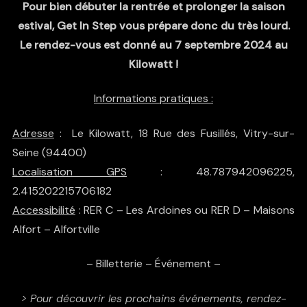
Pour bien débuter la rentrée et prolonger la saison
estival, Get In Step vous prépare donc du très lourd.
Le rendez-vous est donné au 7 septembre 2024 au
Kilowatt !
Informations pratiques :
Adresse
: Le Kilowatt, 18 Rue des Fusillés, Vitry-sur-
Seine (94400)
Localisation GPS
: 48.787942096225,
2.415202215706182
Accessibilité
: RER C – Les Ardoines ou RER D – Maisons
Alfort – Alfortville
–
Billetterie
–
Événement
–
> Pour découvrir les prochains événements, rendez-