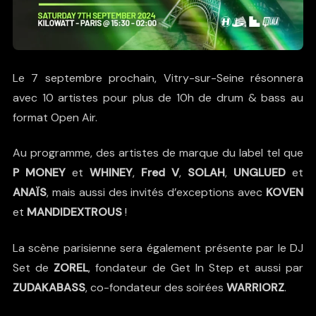
Le 7 septembre prochain, Vitry-sur-Seine résonnera
avec 10 artistes pour plus de 10h de drum & bass au
format Open Air.
Au programme, des artistes de marque du label tel que
P MONEY
et
WHINEY
,
Fred V
,
SOLAH
,
UNGLUED
et
ANAÏS
, mais aussi des invités d’exceptions avec
KOVEN
et
MANDIDEXTROUS
!
La scène parisienne sera également présente par le DJ
Set de
ZOREL
, fondateur de Get In Step et aussi par
ZUDAKABASS
, co-fondateur des soirées
WARRIORZ
.