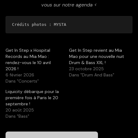
vous sur notre agenda <
Crédits photos : 
MYSTA
Get In Step x Hospital
Get In Step revient au Mia
Records au Mia Mao :
Mao pour une nouvelle nuit
rendez-vous le 10 avril
Drum & Bass XXL !
2026 !
23 octobre 2025
6 février 2026
Dans "Drum And Bass"
Dans "Concerts"
Liquicity débarque pour la
première fois à Paris le 20
septembre !
20 août 2025
Dans "Bass"