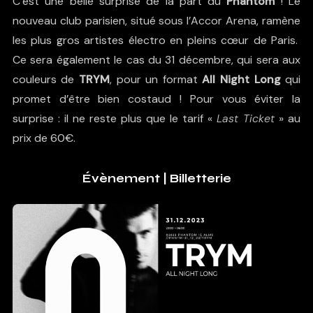
C’est une belle surprise de la part du
Phantom
! Le
nouveau club parisien, situé sous l’Accor Arena, ramène
les plus gros artistes électro en pleins cœur de Paris.
Ce sera également le cas du 31 décembre, qui sera aux
couleurs de
TRYM
, pour un format
All Night Long
qui
promet d’être bien costaud ! Pour vous éviter la
surprise : il ne reste plus que le tarif «
Last Ticket
» au
prix de 60€.
Évènement
|
Billetterie