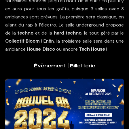
tourbillons sonores jusqu’au bout de la nuit ! En plus il y
en aura pour tous les goûts, puisque 3 salles avec 3
ambiances sont prévues. La première sera classique, en
allant du rap à l’électro. Le salle underground propose
de la
techno
et de la
hard techno
, le tout géré par le
Collectif Bloom
! Enfin, la troisième salle sera dans une
ambiance
House
,
Disco
ou encore
Tech House
!
Évènement
|
Billetterie