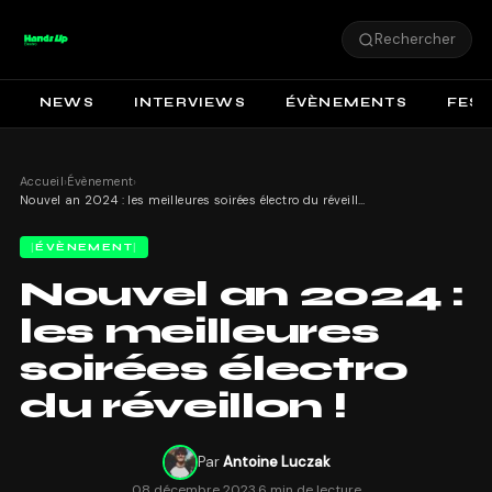
Rechercher
NEWS
INTERVIEWS
ÉVÈNEMENTS
FEST
Accueil
›
Évènement
›
Nouvel an 2024 : les meilleures soirées électro du réveillon !
ÉVÈNEMENT
Nouvel an 2024 :
les meilleures
soirées électro
du réveillon !
Par
Antoine Luczak
08 décembre 2023
·
6 min de lecture