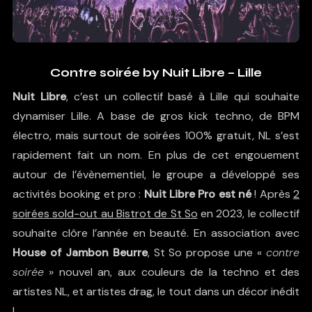
Contre soirée by Nuit Libre – Lille
Nuit Libre
, c’est un collectif basé à Lille qui souhaite
dynamiser Lille. A base de gros kick techno, de BPM
électro, mais surtout de soirées 100% gratuit, NL s’est
rapidement fait un nom. En plus de cet engouement
autour de l’évènementiel, le groupe a développé ses
activités booking et pro :
Nuit Libre Pro est né
! Après
2
soirées sold-out au Bistrot de St So
en 2023, le collectif
souhaite clôre l’année en beauté. En association avec
House of Jambon Beurre
, St So propose une «
contre
soirée
» nouvel an, aux couleurs de la techno et des
artistes NL, et artistes drag, le tout dans un décor inédit
!