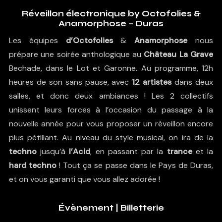
Réveillon électronique by Octofolies &
Anamorphose – Duras
Les équipes
d’Octofolies
&
Anamorphose
nous
prépare une soirée anthologique au
Château La Grave
Bechade, dans le Lot et Garonne. Au programme, 12h
heures de son sans pause, avec
12 artistes
dans deux
salles, et donc deux ambiances ! Les 2 collectifs
unissent leurs forces à l’occasion du passage à la
nouvelle année pour vous proposer un réveillon encore
plus pétillant. Au niveau du style musical, on ira de la
techno
jusqu’à
l’Acid
, en passant par la
trance
et la
hard techno
! Tout ça se passe dans le Pays de Duras,
et on vous garanti que vous allez adorée !
Évènement
|
Billetterie