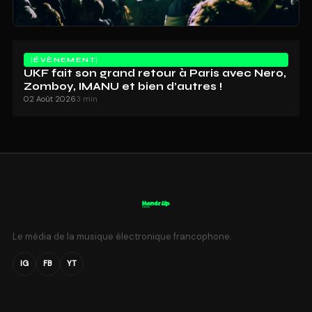
ÉVÈNEMENT
UKF fait son grand retour à Paris avec Nero,
Zomboy, IMANU et bien d’autres !
02 Août 2026
3 min
Le média de la musique électronique francophone.
IG
FB
YT