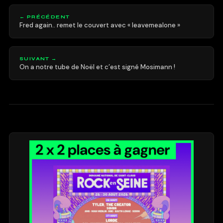
← PRÉCÉDENT
Fred again.. remet le couvert avec « leavemealone »
SUIVANT →
On a notre tube de Noël et c’est signé Mosimann !