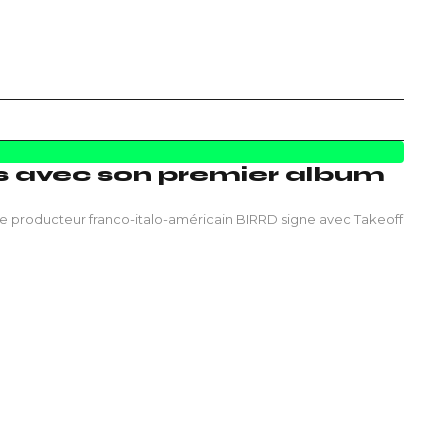
es avec son premier album
 le producteur franco-italo-américain BIRRD signe avec Takeoff