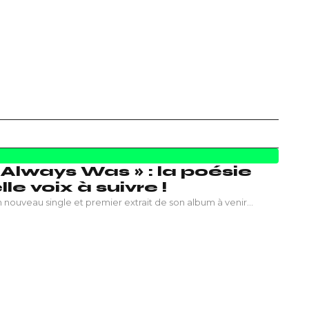
 Always Was » : la poésie
e voix à suivre !
un nouveau single et premier extrait de son album à venir…