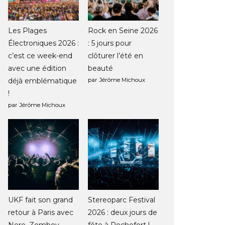
Les Plages
Rock en Seine 2026
Électroniques 2026 :
: 5 jours pour
c’est ce week-end
clôturer l’été en
avec une édition
beauté
déjà emblématique
par Jérôme Michoux
!
par Jérôme Michoux
UKF fait son grand
Stereoparc Festival
retour à Paris avec
2026 : deux jours de