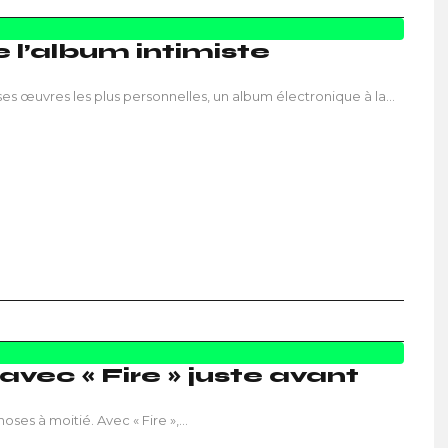
 l’album intimiste
ses œuvres les plus personnelles, un album électronique à la…
vec « Fire » juste avant
choses à moitié. Avec « Fire »,…