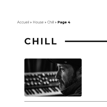
Accueil
»
House
»
Chill
»
Page 4
CHILL