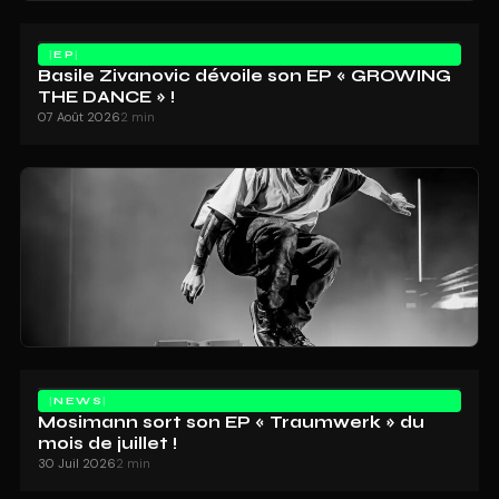
EP
Basile Zivanovic dévoile son EP « GROWING
THE DANCE » !
07 Août 2026
2 min
NEWS
Mosimann sort son EP « Traumwerk » du
mois de juillet !
30 Juil 2026
2 min