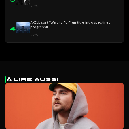
NEWS
AXELL sort “Waiting For”, un titre introspectif et
progressif
4
NEWS
À LIRE AUSSI