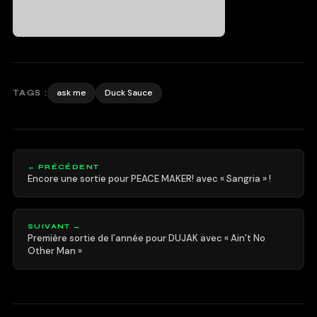
ask me
Duck Sauce
TAGS :
← PRÉCÉDENT
Encore une sortie pour PEACE MAKER! avec « Sangria » !
SUIVANT →
Première sortie de l’année pour DUJAK avec « Ain’t No
Other Man »