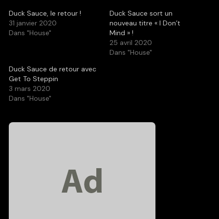
Duck Sauce, le retour !
Duck Sauce sort un
31 janvier 2020
nouveau titre « I Don’t
Dans "House"
Mind » !
25 avril 2020
Dans "House"
Duck Sauce de retour avec
Get To Steppin
3 mars 2020
Dans "House"