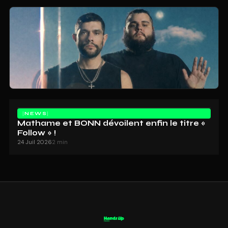
NEWS
Mathame et BONN dévoilent enfin le titre «
Follow » !
24 Juil 2026
2 min