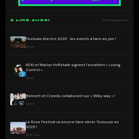
À LIRE AUSSI
Articles populaires
Festivals électro 2026 : les events à faire en juin !
NEWS
KI/KI et Marlon Hoffstadt signent l’excellent « Losing
Control »
NEWS
Bennett et Creeds collaborent sur « Milky way » !
NEWS
Le Rose Festival va encore faire vibrer Toulouse en
2025 !
FESTIVALS