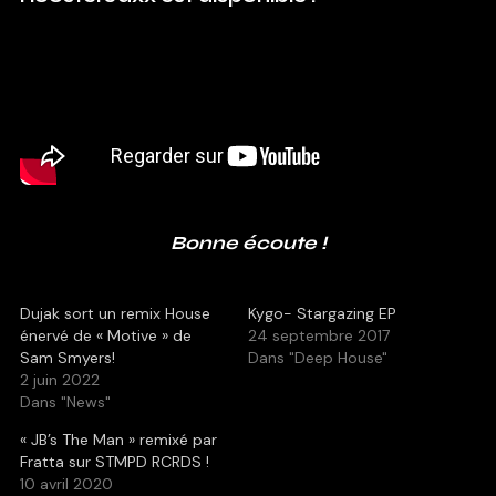
Bonne écoute !
Dujak sort un remix House
Kygo- Stargazing EP
énervé de « Motive » de
24 septembre 2017
Sam Smyers!
Dans "Deep House"
2 juin 2022
Dans "News"
« JB’s The Man » remixé par
Fratta sur STMPD RCRDS !
10 avril 2020