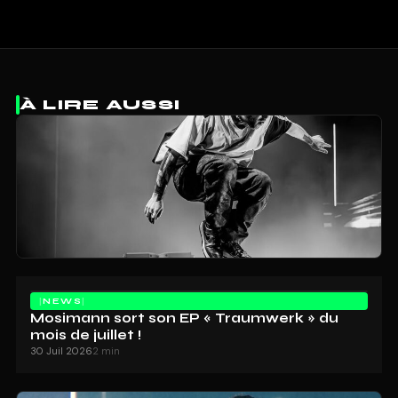
À LIRE AUSSI
NEWS
Mosimann sort son EP « Traumwerk » du
mois de juillet !
30 Juil 2026
2 min