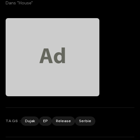
Dans "House"
Dujak
EP
Release
Serbie
TAGS :