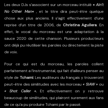
Les deux DJs s’associent sur un morceau intitulé
«
Ain’t
No Other Man
«
, et le titre dira peut-être quelque
chose aux plus anciens. Il s’agit effectivement d’une
reprise d’un titre de 2006, de
Christina Aguilera
. En
effet, le vocal du morceau est une adaptation à la
sauce 2020 de
cette chanson.
Plusieurs producteurs
ont déjà pu réutiliser les paroles ou directement la piste
de voix.
Pour ce qui est du morceau, les paroles collent
parfaitement a l’instrumental, qui fait d’ailleurs penser au
style de
Tchami
. Les auditeurs du français y trouveront
peut-être des similitudes avec les morceau
« SIAW »
ou
« Shot Caller ».
Et effectivement on y retrouve
beaucoup de similitudes, qui plairont surement aux fans
de ce qu’a pu produire Tchami par le passé.