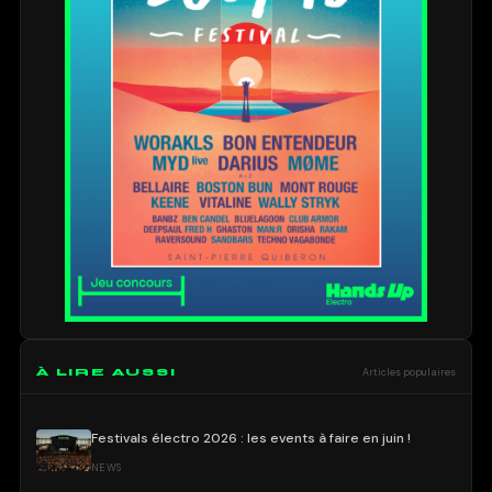
À LIRE AUSSI
Articles populaires
Festivals électro 2026 : les events à faire en juin !
NEWS