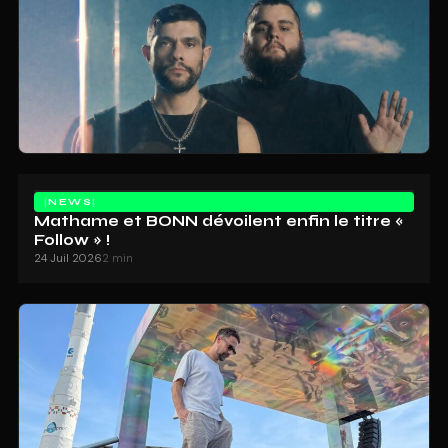
NEWS
Mathame et BONN dévoilent enfin le titre «
Follow » !
24 Juil 2026
2 min