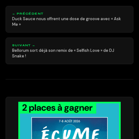
← PRÉCÉDENT
Duck Sauce nous offrent une dose de groove avec « Ask
Me »
SUIVANT →
Bellorum sort déjà son remix de « Selfish Love » de DJ
Snake !