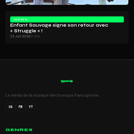
NEWS
Enfant Sauvage signe son retour avec
« Struggle » !
23 Juil 2026
3 min
Le média de la musique électronique francophone.
IG
FB
YT
GENRES