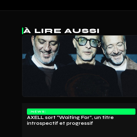
À LIRE AUSSI
NEWS
AXELL sort “Waiting For”, un titre
introspectif et progressif