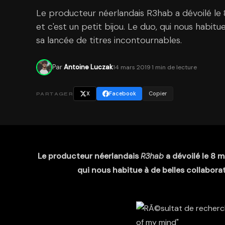
Le producteur néerlandais R3hab a dévoilé le 
et c'est un petit bijou. Le duo, qui nous habitu
sa lancée de titres incontournables.
Par
Antoine Luczak
14 mars 2019
·
1 min de lecture
X
Facebook
Copier
PARTAGER
Le producteur néerlandais
R3hab
a dévoilé le 8 m
qui nous habitue à de belles collabora