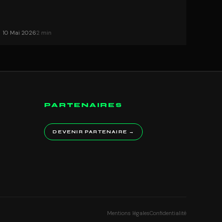
10 Mai 2026
2 min
PARTENAIRES
DEVENIR PARTENAIRE →
Mentions légales
Confidentialité