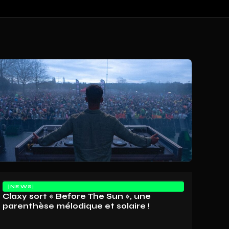
NEWS
Claxy sort « Before The Sun », une
parenthèse mélodique et solaire !