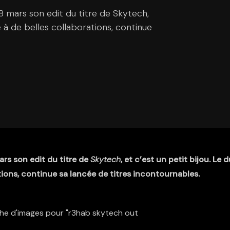
8 mars son edit du titre de Skytech,
e à de belles collaborations, continue
ars son edit du titre de
Skytech
, et c’est un petit bijou. Le d
tions, continue sa lancée de titres incontournables.