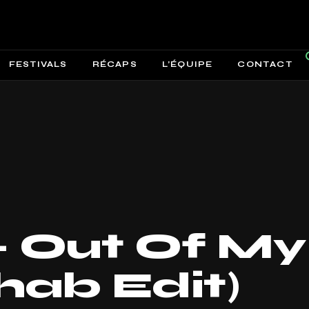
FESTIVALS
RÉCAPS
L’ÉQUIPE
CONTACT
– Out Of My
hab Edit)