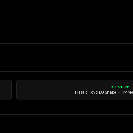
SUIVANT 
Plastic Toy x DJ Snake – Try M