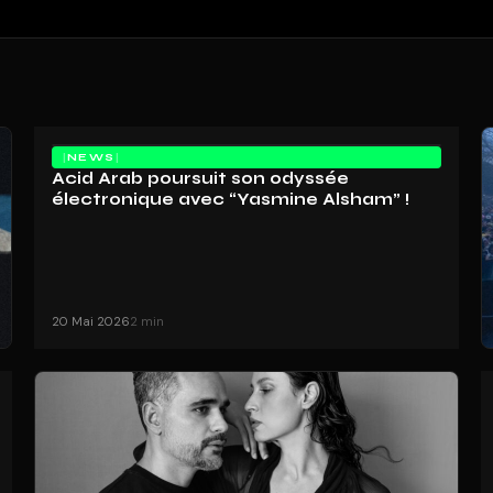
NEWS
Acid Arab poursuit son odyssée
électronique avec “Yasmine Alsham” !
20 Mai 2026
2 min