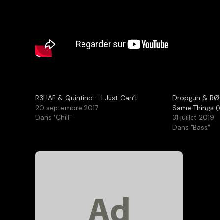
R3HAB & Quintino – I Just Can’t
Dropgun & RØ
20 septembre 2017
Same Things (W
Dans "Chill"
31 juillet 2019
Dans "Bass"