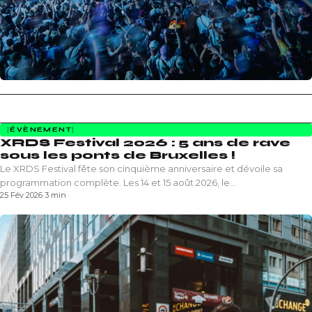
ÉVÈNEMENT
XRDS Festival 2026 : 5 ans de rave
sous les ponts de Bruxelles !
Le XRDS Festival fête son cinquième anniversaire et dévoile sa
programmation complète. Les 14 et 15 août 2026, le…
25 Fév 2026
·
3 min