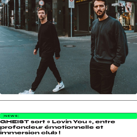
NEWS
GHEIST sort « Lovin You », entre
profondeur émotionnelle et
immersion club !