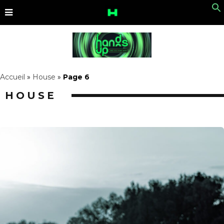
Accueil
»
House
»
Page 6
HOUSE