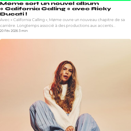
Møme sort un nouvel album
« California Calling » avec Ricky
Ducati !
Avec « California Calling », Møme ouvre un nouveau chapitre de sa
carrière. Longtemps associé à des productions aux accents…
20 Fév 2026
·
3 min