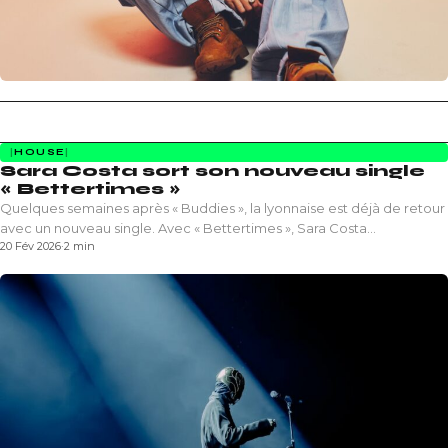
HOUSE
Sara Costa sort son nouveau single
« Bettertimes »
Quelques semaines après « Buddies », la lyonnaise est déjà de retour
avec un nouveau single. Avec « Bettertimes », Sara Costa…
20 Fév 2026
·
2 min