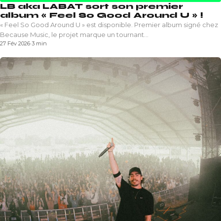
LB aka LABAT sort son premier
album « Feel So Good Around U » !
« Feel So Good Around U » est disponible. Premier album signé chez
Because Music, le projet marque un tournant…
27 Fév 2026
·
3 min