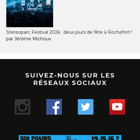
Stereoparc Festival 2026 : deux jours de fête à Rochefort !
par Jérôme Michoux
SUIVEZ-NOUS SUR LES
RÉSEAUX SOCIAUX