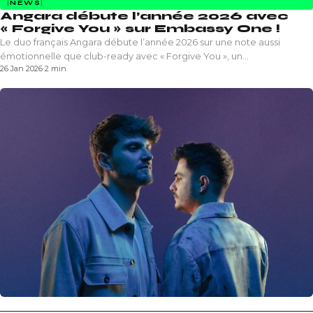
NEWS
Angara débute l’année 2026 avec
« Forgive You » sur Embassy One !
Le duo français Angara débute l’année 2026 sur une note aussi
émotionnelle que club-ready avec « Forgive You », un…
26 Jan 2026
·
2 min