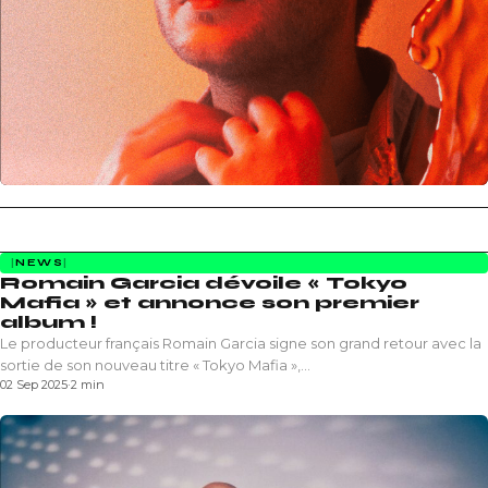
NEWS
Romain Garcia dévoile « Tokyo
Mafia » et annonce son premier
album !
Le producteur français Romain Garcia signe son grand retour avec la
sortie de son nouveau titre « Tokyo Mafia »,…
02 Sep 2025
·
2 min