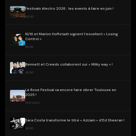
Festivals électro 2026 : les events à faire en juin !
NEWS
KI/KI et Marlon Hoffstadt signent l’excellent « Losing
Control »
NEWS
Bennett et Creeds collaborent sur « Milky way » !
NEWS
Le Rose Festival va encore faire vibrer Toulouse en
2025 !
FESTIVALS
Sara Costa transforme le titre « Azizam » d’Ed Sheeran !
NEWS