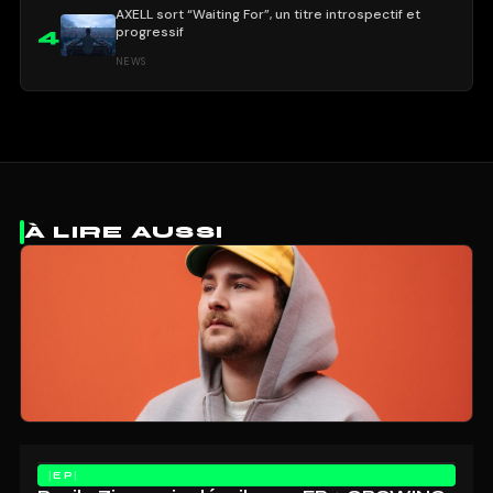
AXELL sort “Waiting For”, un titre introspectif et
progressif
4
NEWS
À LIRE AUSSI
EP