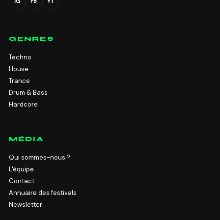
IG
FB
YT
GENRES
Techno
House
Trance
Drum & Bass
Hardcore
MÉDIA
Qui sommes-nous ?
L'équipe
Contact
Annuaire des festivals
Newsletter