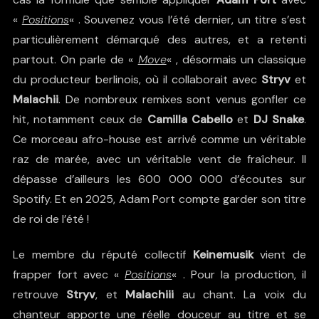
«
Positions
« . Souvenez vous l’été dernier, un titre s’est
particulièrement démarqué des autres, et a retenti
partout. On parle de «
Move
« , désormais un classique
du producteur berlinois, où il collaborait avec
Stryv
et
Malachii
. De nombreux remixes sont venus gonfler ce
hit, notamment ceux de
Camilla Cabello
et
DJ Snake
.
Ce morceau afro-house est arrivé comme un véritable
raz de marée, avec un véritable vent de fraîcheur. Il
dépasse d’ailleurs les 600 000 000 d’écoutes sur
Spotify. Et en 2025, Adam Port compte garder son titre
de roi de l’été !
Le membre du réputé collectif
Keinemusik
vient de
frapper fort avec «
Positions
« . Pour la production, il
retrouve
Stryv
, et
Malachiii
au chant. La voix du
chanteur apporte une réelle douceur au titre et se