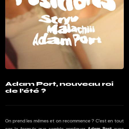
Adam Port, nouveau roi
de l’été ?
On prend les mêmes et on recommence ? C’est en tout
cas la formule que semble appliquer
Adam Port
avec