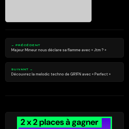
← PRÉCÉDENT
Majeur Mineur nous déclare sa flamme avec « Jtm ? »
SUIVANT →
Découvrez la melodic techno de GR1FN avec « Perfect »