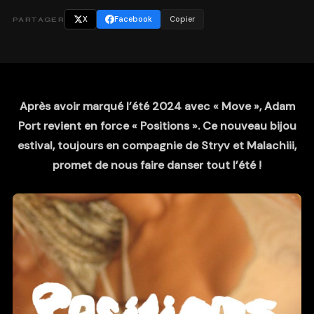
X
Facebook
Copier
PARTAGER
Après avoir marqué l’été 2024 avec « Move », Adam
Port revient en force « Positions ». Ce nouveau bijou
estival, toujours en compagnie de Stryv et Malachiii,
promet de nous faire danser tout l’été !