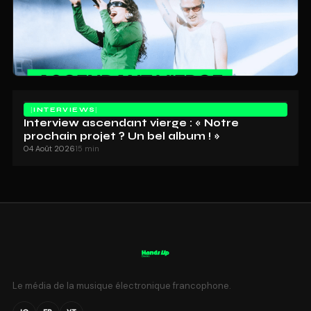
INTERVIEWS
Interview ascendant vierge : « Notre
prochain projet ? Un bel album ! »
04 Août 2026
15 min
Le média de la musique électronique francophone.