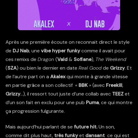
Après une première écoute on reconnait direct le style
de
DJ Nab
, une
vibe hyper funky
comme il avait pour
ces remixs de
Dragon
(
Vald
&
Sofiane
),
The Weekend
(
SZA
) ou bien le dernier en date
Real Good
de
Grizzy
. Et
de l’autre part on a
Akalex
qui monte à grande vitesse
en partie grâce a son collectif «
BBK
» (avec
Freekill
,
Grizzy
…), il ressort tout juste d’une collab avec
TEEZ
et
d’un son fait en exclu pour une pub
Puma
, ce qui montre
ça progression fulgurante.
Mais aujourd’hui parlant de se
future hit.
Un son,
comme dit plus haut,
très funky
et
dansant
ce qui est