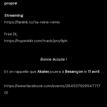
propre
!
Streaming
:
https://fanlink.to/ta-reine-remix
Free DL:
https://hypeddit.com/track/pny9ph
Bonne écoute !
Et on rappelle que
Akalex
jouera à
Besançon
le
11 avril
https://www.facebook.com/events/264537929547717
0/