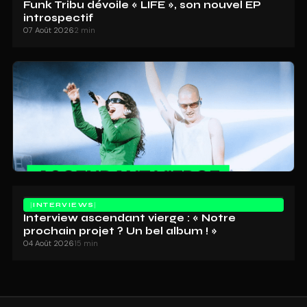
Funk Tribu dévoile « LIFE », son nouvel EP
introspectif
07 Août 2026
2 min
INTERVIEWS
Interview ascendant vierge : « Notre
prochain projet ? Un bel album ! »
04 Août 2026
15 min