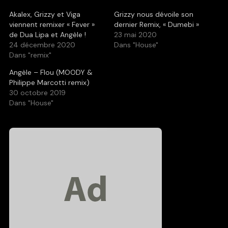
Akalex, Grizzy et Viga
Grizzy nous dévoile son
viennent remixer « Fever »
dernier Remix, « Dumebi »
de Dua Lipa et Angèle !
23 mai 2020
24 décembre 2020
Dans "House"
Dans "remix"
Angèle – Flou (MOODY &
Philippe Marcotti remix)
30 octobre 2019
Dans "House"