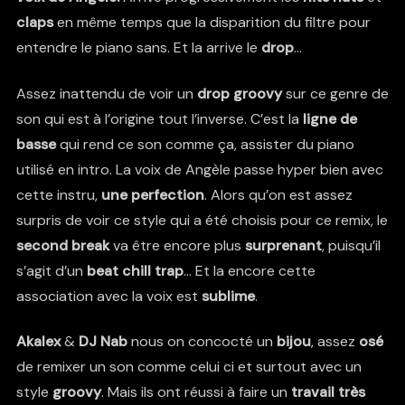
claps
en même temps que la disparition du filtre pour
entendre le piano sans. Et la arrive le
drop
…
Assez inattendu de voir un
drop groovy
sur ce genre de
son qui est à l’origine tout l’inverse. C’est la
ligne de
basse
qui rend ce son comme ça, assister du piano
utilisé en intro. La voix de Angèle passe hyper bien avec
cette instru,
une perfection
. Alors qu’on est assez
surpris de voir ce style qui a été choisis pour ce remix, le
second break
va être encore plus
surprenant
, puisqu’il
s’agit d’un
beat chill trap
… Et la encore cette
association avec la voix est
sublime
.
Akalex
&
DJ Nab
nous on concocté un
bijou
, assez
osé
de remixer un son comme celui ci et surtout avec un
style
groovy
. Mais ils ont réussi à faire un
travail très