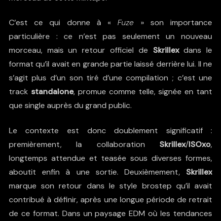
C’est ce qui donne à «
Fuze
» son importance
particulière : ce n’est pas seulement un nouveau
morceau, mais un retour officiel de
Skrillex
dans le
format qu’il avait en grande partie laissé derrière lui. Il ne
s’agit plus d’un son tiré d’une compilation ; c’est une
track
standalone
, promue comme telle, signée en tant
que single auprès du grand public.
Le contexte est donc doublement significatif :
premièrement, la collaboration
Skrillex
/
ISOxo
,
longtemps attendue et teasée sous diverses formes,
aboutit enfin à une sortie. Deuxièmement,
Skrillex
marque son retour dans le style brostep qu’il avait
contribué à définir, après une longue période de retrait
de ce format. Dans un paysage EDM où les tendances