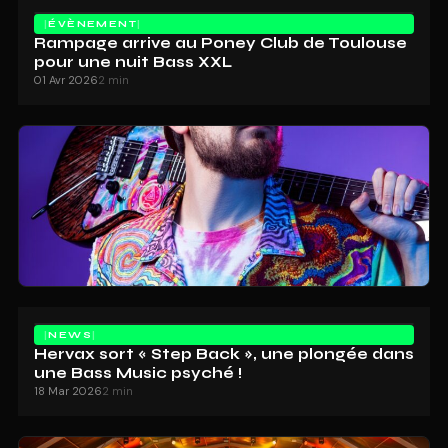
ÉVÈNEMENT
Rampage arrive au Poney Club de Toulouse
pour une nuit Bass XXL
01 Avr 2026
2 min
NEWS
Hervax sort « Step Back », une plongée dans
une Bass Music psyché !
18 Mar 2026
2 min