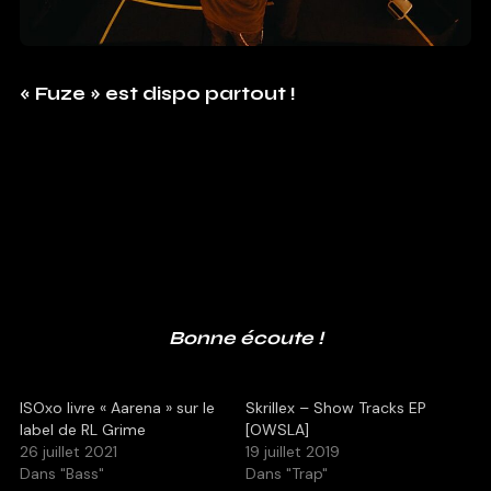
« Fuze » est dispo partout !
Bonne écoute !
ISOxo livre « Aarena » sur le
Skrillex – Show Tracks EP
label de RL Grime
[OWSLA]
26 juillet 2021
19 juillet 2019
Dans "Bass"
Dans "Trap"