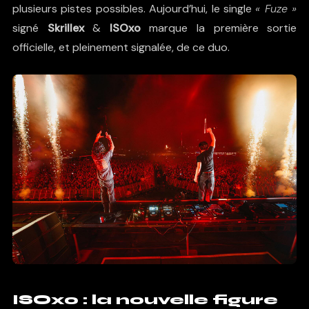
plusieurs pistes possibles. Aujourd’hui, le single
« Fuze »
signé
Skrillex
&
ISOxo
marque la première sortie
officielle, et pleinement signalée, de ce duo.
ISOxo : la nouvelle figure