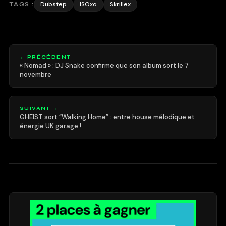
Dubstep
ISOxo
Skrillex
TAGS :
← PRÉCÉDENT
« Nomad » : DJ Snake confirme que son album sort le 7
novembre
SUIVANT →
GHEIST sort “Walking Home” : entre house mélodique et
énergie UK garage !