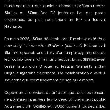
music sentaient que quelque chose se préparait entre
Skrillex
et
ISOxo
. Des IDS joués en live, des posts
cryptiques, ou plus récemment un B2B au festival
Niteharts.
En mars 2025,
ISOxo
déclarait lors d’un show
« this is a
new song I made with
Skrillex
» (
juste ici
)
. Puis en avril
Skrillex
repostait une story d’un fan
partageant une de
leur collab joué à l’ultra music festival. Enfin,
Skrillex
avait
teasé l’intro d’un ID joué au festival Niteharts
à San
Diego, suggérant clairement une collaboration à venir. Il
s’avèrent que c’est finalement ce son qui est sorti.
Cependant, il convient de préciser que tous ces teasers
ne pointaient pas vers le morceau officiellement publié.
Autrement dit,
Skrillex
et
ISOxo
jouaient plusieurs IDs,