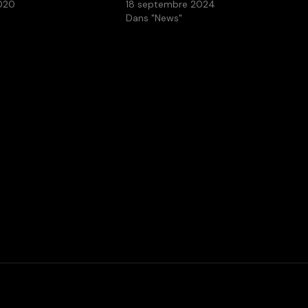
020
18 septembre 2024
Dans "News"