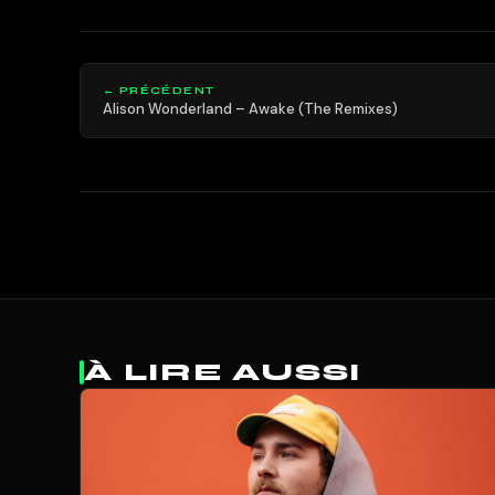
← PRÉCÉDENT
Alison Wonderland – Awake (The Remixes)
À LIRE AUSSI