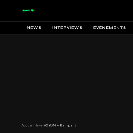
NEWS
INTERVIEWS
ÉVÈNEMENTS
Accueil
›
News
›
AXYOM – Rampant