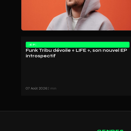
EP
Funk Tribu dévoile « LIFE », son nouvel EP
introspectif
07 Août 2026
2 min