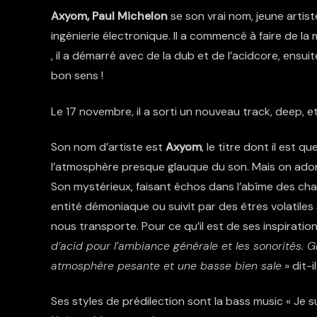
Axyom, Paul Michelon
se son vrai nom, jeune artist
ingénierie électronique. Il a commencé à faire de la
, il a démarré avec de la dub et de l’acidcore, ensui
bon sens !
Le 17 novembre, il a sorti un nouveau track, deep, e
Son nom d’artiste est
Axyom
, le titre dont il est q
l’atmosphère presque glauque du son. Mais on ador
Son mystérieux, faisant échos dans l’abîme des cha
entité démoniaque ou suivit par des êtres volatiles
nous transporte. Pour ce qu’il est de ses inspiration
d’acid pour l’ambiance générale et les sonorités.
atmosphère pesante et une basse bien sale
» dit-il
Ses styles de prédilection sont la bass music « Je s