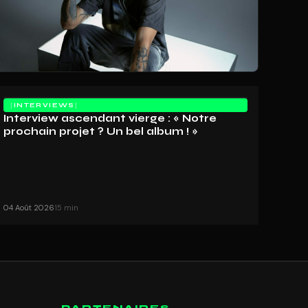
INTERVIEWS
Interview ascendant vierge : « Notre
prochain projet ? Un bel album ! »
04 Août 2026
15 min