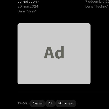
compilation »
7 décembre 2
20 mai 2024
Dans "Techno"
Dans "Bass"
Axyom
DJ
Midtempo
TAGS :