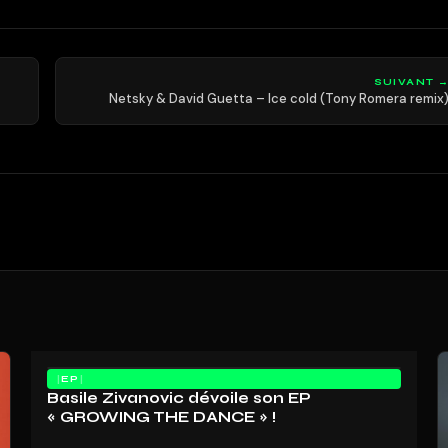
SUIVANT 
Netsky & David Guetta – Ice cold (Tony Romera remix
EP
Basile Zivanovic dévoile son EP
« GROWING THE DANCE » !