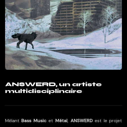
ANSWERD, un artiste
multidisciplinaire
Mêlant
Bass Music
et
Métal
,
ANSWERD
est le projet