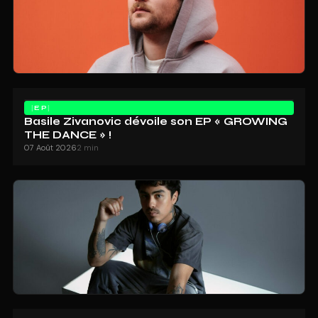
EP
Basile Zivanovic dévoile son EP « GROWING
THE DANCE » !
07 Août 2026
2 min