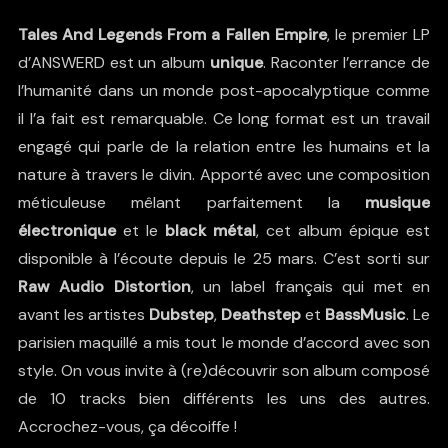
Tales And Legends From a Fallen Empire
, le premier LP
d’ANSWERD est un album
unique
. Raconter l’errance de
l’humanité dans un monde post-apocalyptique comme
il l’a fait est remarquable. Ce long format est un travail
engagé qui parle de la relation entre les humains et la
nature à travers le divin. Apporté avec une composition
méticuleuse mêlant parfaitement la
musique
électronique
et le
black métal
, cet album épique est
disponible à l’écoute depuis le 25 mars. C’est sorti sur
Raw Audio Distortion
, un label français qui met en
avant les artistes
Dubstep
,
Deathstep
et
BassMusic
. Le
parisien maquillé a mis tout le monde d’accord avec son
style. On vous invite à (re)découvrir son album composé
de 10 tracks bien différents les uns des autres.
Accrochez-vous, ça décoiffe !