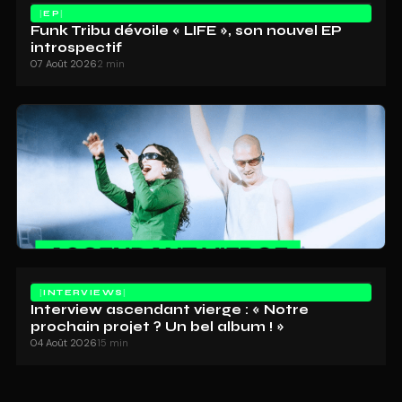
EP
Funk Tribu dévoile « LIFE », son nouvel EP
introspectif
07 Août 2026
2 min
INTERVIEWS
Interview ascendant vierge : « Notre
prochain projet ? Un bel album ! »
04 Août 2026
15 min