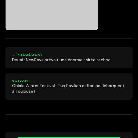
← PRÉCÉDENT
Douai : NewRave prévoit une énorme soirée techno
SUIVANT →
Ohlala Winter Festival : Flux Pavilion et Kanine débarquent
à Toulouse !