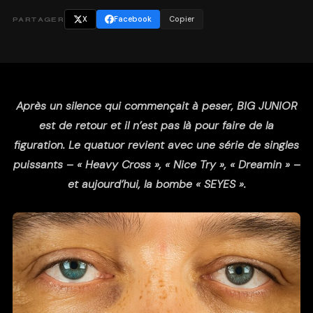
X
Facebook
Copier
PARTAGER
Après un silence qui commençait à peser, BIG JUNIOR
est de retour et il n’est pas là pour faire de la
figuration. Le quatuor revient avec une série de singles
puissants – « Heavy Cross », « Nice Try », « Dreamin » –
et aujourd’hui, la bombe « SEYES ».