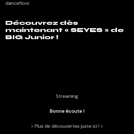
dancefloor.
Découvrez dès
maintenant « SEYES » de
BIG Junior !
Streaming
Bonne écoute !
> Plus de découvertes juste ici ! <