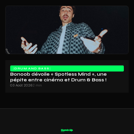
DRUM AND BASS
Bonoob dévoile « Spotless Mind », une
pépite entre cinéma et Drum & Bass !
03 Août 2026
2 min