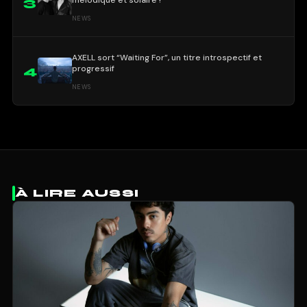
3
NEWS
AXELL sort “Waiting For”, un titre introspectif et
progressif
4
NEWS
À LIRE AUSSI