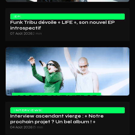
EP
Funk Tribu dévoile « LIFE », son nouvel EP
introspectif
07 Août 2026
2 min
INTERVIEWS
Interview ascendant vierge : « Notre
prochain projet ? Un bel album ! »
04 Août 2026
15 min